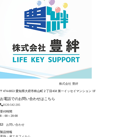
株式会社 豊絆
〒474-0053 愛知県大府市柊山町２丁目458 第一イッセイマンション 1F
お電話でのお問い合わせはこちら
0120-542-205
受付時間
8：00～20:00
お問い合わせ
製品情報
遮熱・省エネフィルム