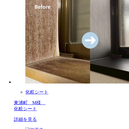
化粧シート
東浦町 M様
化粧シート
詳細を見る