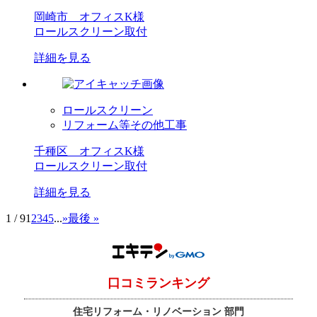
岡崎市 オフィスK様
ロールスクリーン取付
詳細を見る
ロールスクリーン
リフォーム等その他工事
千種区 オフィスK様
ロールスクリーン取付
詳細を見る
1 / 9
1
2
3
4
5
...
»
最後 »