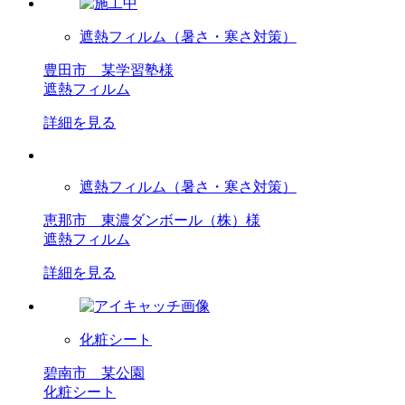
遮熱フィルム（暑さ・寒さ対策）
豊田市 某学習塾様
遮熱フィルム
詳細を見る
遮熱フィルム（暑さ・寒さ対策）
恵那市 東濃ダンボール（株）様
遮熱フィルム
詳細を見る
化粧シート
碧南市 某公園
化粧シート