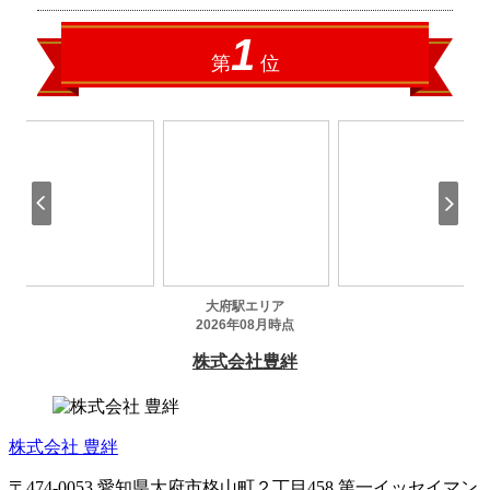
株式会社 豊絆
〒474-0053 愛知県大府市柊山町２丁目458 第一イッセイマン