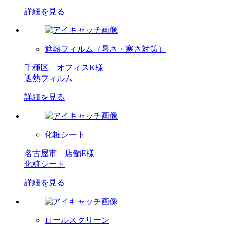
詳細を見る
遮熱フィルム（暑さ・寒さ対策）
千種区 オフィスK様
遮熱フィルム
詳細を見る
化粧シート
名古屋市 店舗E様
化粧シート
詳細を見る
ロールスクリーン