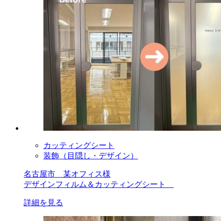
カッティングシート
装飾（目隠し・デザイン）
名古屋市 某オフィス様
デザインフィルム＆カッティングシート
詳細を見る