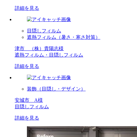
詳細を見る
目隠しフィルム
遮熱フィルム（暑さ・寒さ対策）
津市 （株）貴陽志様
遮熱フィルム・目隠しフィルム
詳細を見る
装飾（目隠し・デザイン）
安城市 A様
目隠しフィルム
詳細を見る