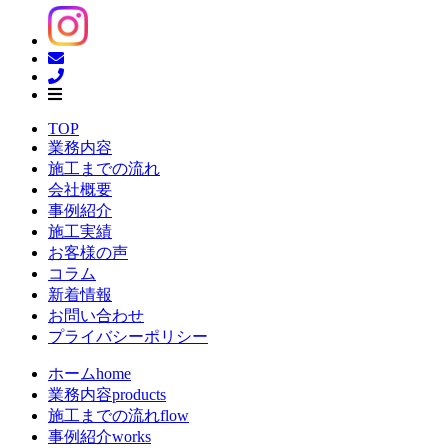
TOP
業務内容
施工までの流れ
会社概要
事例紹介
施工実績
お客様の声
コラム
新着情報
お問い合わせ
プライバシーポリシー
ホーム
home
業務内容
products
施工までの流れ
flow
事例紹介
works