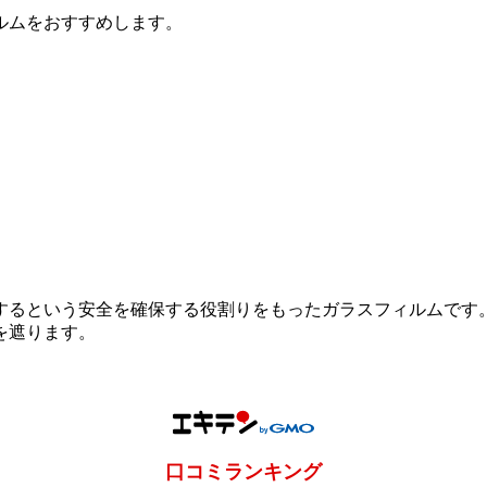
ルムをおすすめします。
するという安全を確保する役割りをもったガラスフィルムです
を遮ります。