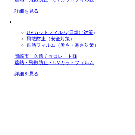
詳細を見る
UVカットフィルム(日焼け対策)
飛散防止（安全対策）
遮熱フィルム（暑さ・寒さ対策）
岡崎市 久遠チョコレート様
遮熱・飛散防止・UVカットフィルム
詳細を見る