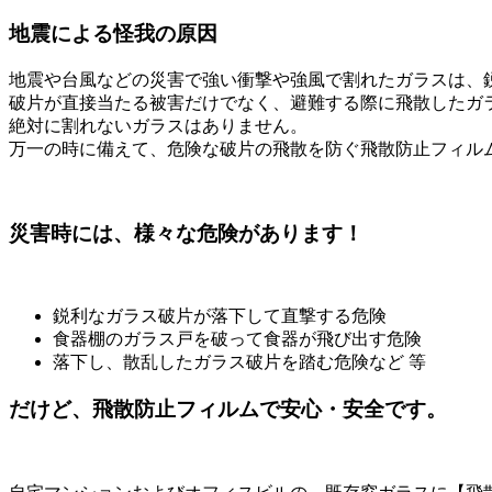
地震による怪我の原因
地震や台風などの災害で強い衝撃や強風で割れたガラスは、
破片が直接当たる被害だけでなく、避難する際に飛散したガ
絶対に割れないガラスはありません。
万一の時に備えて、危険な破片の飛散を防ぐ飛散防止フィル
災害時には、様々な危険があります！
鋭利なガラス破片が落下して直撃する危険
食器棚のガラス戸を破って食器が飛び出す危険
落下し、散乱したガラス破片を踏む危険など 等
だけど、飛散防止フィルムで安心・安全です。