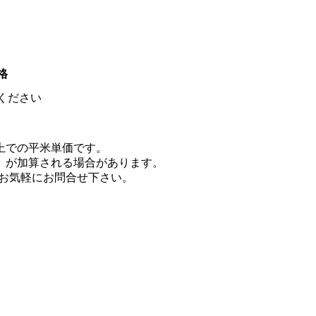
格
ください
以上での平米単価です。
）が加算される場合があります。
。お気軽にお問合せ下さい。