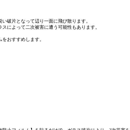
鋭い破片となって辺り一面に飛び散ります。
ラスによって二次被害に遭う可能性もあります。
ムをおすすめします。