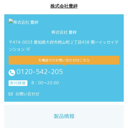
株式会社 豊絆
〒474-0053 愛知県大府市柊山町２丁目458 第一イッセイマ
ンション 1F
お電話でのお問い合わせはこちら
0120-542-205
8：00～20:00
受付時間
お問い合わせ
製品情報