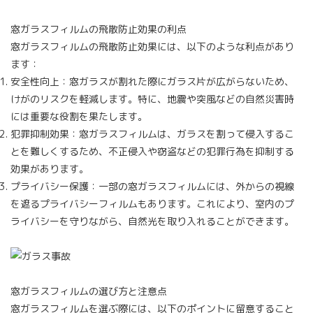
窓ガラスフィルムの飛散防止効果の利点
窓ガラスフィルムの飛散防止効果には、以下のような利点があり
ます：
安全性向上：窓ガラスが割れた際にガラス片が広がらないため、
けがのリスクを軽減します。特に、地震や突風などの自然災害時
には重要な役割を果たします。
犯罪抑制効果：窓ガラスフィルムは、ガラスを割って侵入するこ
とを難しくするため、不正侵入や窃盗などの犯罪行為を抑制する
効果があります。
プライバシー保護：一部の窓ガラスフィルムには、外からの視線
を遮るプライバシーフィルムもあります。これにより、室内のプ
ライバシーを守りながら、自然光を取り入れることができます。
窓ガラスフィルムの選び方と注意点
窓ガラスフィルムを選ぶ際には、以下のポイントに留意すること