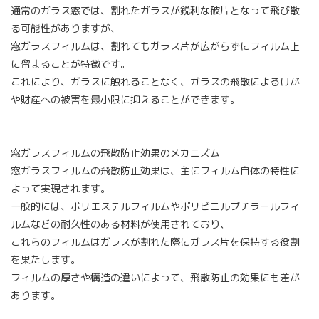
通常のガラス窓では、割れたガラスが鋭利な破片となって飛び散
る可能性がありますが、
窓ガラスフィルムは、割れてもガラス片が広がらずにフィルム上
に留まることが特徴です。
これにより、ガラスに触れることなく、ガラスの飛散によるけが
や財産への被害を最小限に抑えることができます。
窓ガラスフィルムの飛散防止効果のメカニズム
窓ガラスフィルムの飛散防止効果は、主にフィルム自体の特性に
よって実現されます。
一般的には、ポリエステルフィルムやポリビニルブチラールフィ
ルムなどの耐久性のある材料が使用されており、
これらのフィルムはガラスが割れた際にガラス片を保持する役割
を果たします。
フィルムの厚さや構造の違いによって、飛散防止の効果にも差が
あります。