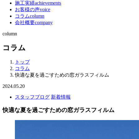
施工実績
achievements
お客様の声
voice
コラム
column
会社概要
company
column
コラム
トップ
コラム
快適な夏を過ごすための窓ガラスフィルム
2024.05.20
スタッフブログ
新着情報
快適な夏を過ごすための窓ガラスフィルム