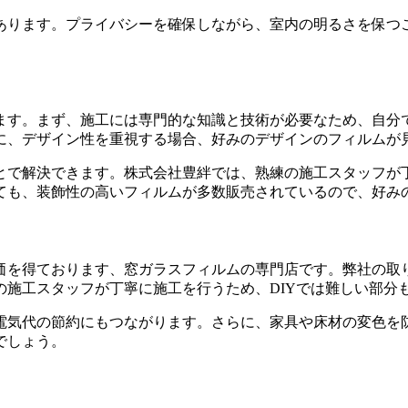
あります。プライバシーを確保しながら、室内の明るさを保つ
ます。まず、施工には専門的な知識と技術が必要なため、自分
に、デザイン性を重視する場合、好みのデザインのフィルムが
とで解決できます。株式会社豊絆では、熟練の施工スタッフが丁
ても、装飾性の高いフィルムが多数販売されているので、好み
価を得ております、窓ガラスフィルムの専門店です。弊社の取
の施工スタッフが丁寧に施工を行うため、DIYでは難しい部分
電気代の節約にもつながります。さらに、家具や床材の変色を
でしょう。