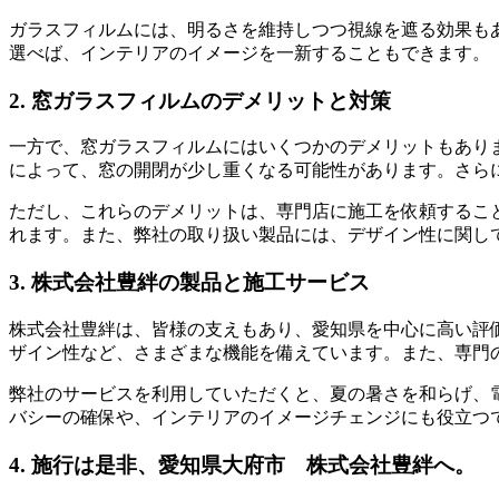
ガラスフィルムには、明るさを維持しつつ視線を遮る効果も
選べば、インテリアのイメージを一新することもできます。
2. 窓ガラスフィルムのデメリットと対策
一方で、窓ガラスフィルムにはいくつかのデメリットもあり
によって、窓の開閉が少し重くなる可能性があります。さら
ただし、これらのデメリットは、専門店に施工を依頼するこ
れます。また、弊社の取り扱い製品には、デザイン性に関し
3. 株式会社豊絆の製品と施工サービス
株式会社豊絆は、皆様の支えもあり、愛知県を中心に高い評
ザイン性など、さまざまな機能を備えています。また、専門
弊社のサービスを利用していただくと、夏の暑さを和らげ、
バシーの確保や、インテリアのイメージチェンジにも役立つ
4. 施行は是非、愛知県大府市 株式会社豊絆へ。