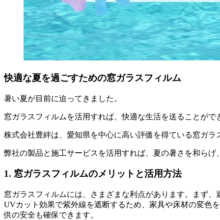
快適な夏を過ごすための窓ガラスフィルム
暑い夏が目前に迫ってきました。
窓ガラスフィルムを活用すれば、快適な生活を送ることがで
株式会社豊絆は、愛知県を中心に高い評価を得ている窓ガラ
弊社の製品と施工サービスを活用すれば、夏の暑さを和らげ
1. 窓ガラスフィルムのメリットと活用方法
窓ガラスフィルムには、さまざまな利点があります。まず、
UVカット効果で紫外線を遮断するため、家具や床材の変色
供の安全も確保できます。