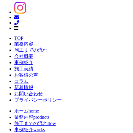
TOP
業務内容
施工までの流れ
会社概要
事例紹介
施工実績
お客様の声
コラム
新着情報
お問い合わせ
プライバシーポリシー
ホーム
home
業務内容
products
施工までの流れ
flow
事例紹介
works