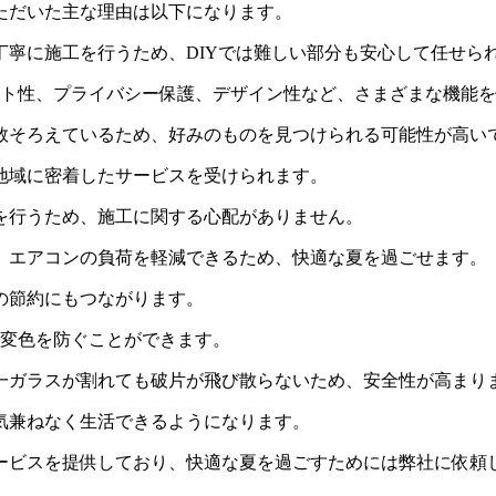
ただいた主な理由は以下になります。
、丁寧に施工を行うため、DIYでは難しい部分も安心して任せら
カット性、プライバシー保護、デザイン性など、さまざまな機能
多数そろえているため、好みのものを見つけられる可能性が高い
、地域に密着したサービスを受けられます。
工を行うため、施工に関する心配がありません。
え、エアコンの負荷を軽減できるため、快適な夏を過ごせます。
代の節約にもつながります。
の変色を防ぐことができます。
が一ガラスが割れても破片が飛び散らないため、安全性が高まり
、気兼ねなく生活できるようになります。
ービスを提供しており、快適な夏を過ごすためには弊社に依頼