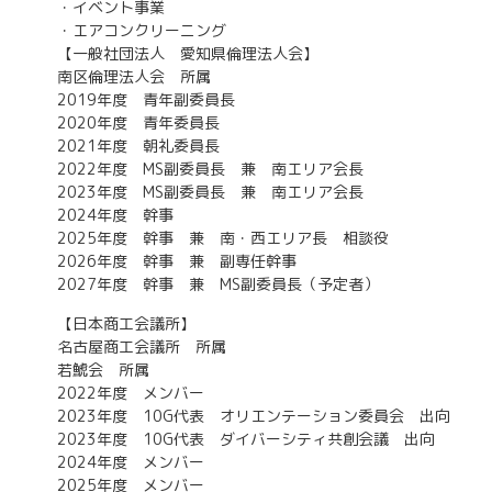
・イベント事業
・エアコンクリーニング
【一般社団法人 愛知県倫理法人会】
南区倫理法人会 所属
2019年度 青年副委員長
2020年度 青年委員長
2021年度 朝礼委員長
2022年度 MS副委員長 兼 南エリア会長
2023年度 MS副委員長 兼 南エリア会長
2024年度 幹事
2025年度 幹事 兼 南・西エリア長 相談役
2026年度 幹事 兼 副専任幹事
2027年度 幹事 兼 MS副委員長（予定者）
【日本商工会議所】
名古屋商工会議所 所属
若鯱会 所属
2022年度 メンバー
2023年度 10G代表 オリエンテーション委員会 出向
2023年度 10G代表 ダイバーシティ共創会議 出向
2024年度 メンバー
2025年度 メンバー