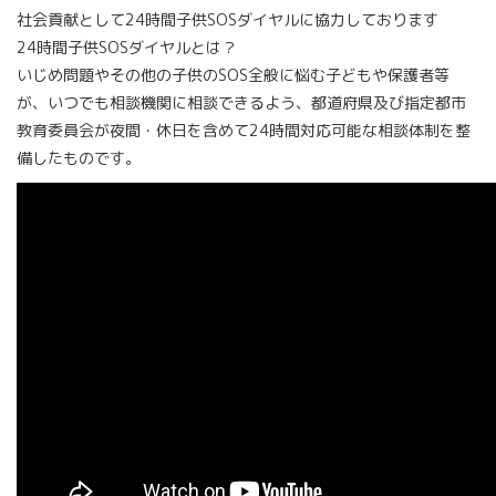
社会貢献として24時間子供SOSダイヤルに協力しております
24時間子供SOSダイヤルとは？
いじめ問題やその他の子供のSOS全般に悩む子どもや保護者等
が、いつでも相談機関に相談できるよう、都道府県及び指定都市
教育委員会が夜間・休日を含めて24時間対応可能な相談体制を整
備したものです。