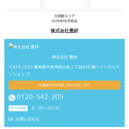
株式会社 豊絆
〒474-0053 愛知県大府市柊山町２丁目458 第一イッセイマ
ンション 1F
お電話でのお問い合わせはこちら
0120-542-205
8：00～20:00
受付時間
お問い合わせ