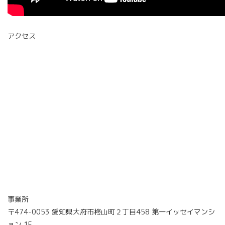
アクセス
事業所
〒474-0053 愛知県大府市柊山町２丁目458 第一イッセイマンシ
ョン 1F