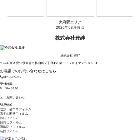
株式会社 豊絆
〒474-0053 愛知県大府市柊山町２丁目458 第一イッセイマンション 1F
お電話でのお問い合わせはこちら
0120-542-205
受付時間
8：00～20:00
お問い合わせ
製品情報
遮熱・省エネフィルム
真冬の断熱フィルム
防犯フィルム
目隠しフィルム
飛散防止フィルム
装飾フィルム