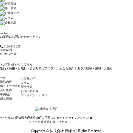
contact
お気軽にお問い合わせください
0120-542-205
受付時間
8：30～20:00
お問い合わせはこちら
断熱・防犯・目隠し・災害対策ガラスフィルムなら豊絆｜ガラス取替・修理もお任せ
TOP
お客様の声
業務内容
コラム
施工までの流れ
新着情報
会社概要
お問い合わせ
事例紹介
プライバシーポリシー
施工実績
〒474-0053 愛知県大府市柊山町２丁目458 第一イッセイマンション 1F
アクセス
会社概要
お問い合わせ
Copyright © 株式会社 豊絆 All Rights Reserved.