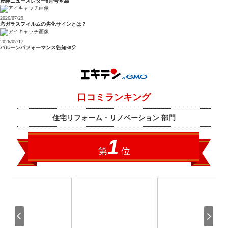
豊絆ニュースレター8月号🌟🐳
2026/07/29
窓ガラスフィルムの劣化サインとは？
2026/07/17
バルーンパフォーマンス告知📣🎈