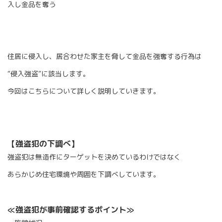
入し金品を奪う
住居に侵入し、居合わせた家主を脅して金品を強奪する行為は
“侵入強盗”に該当します。
今回はこちらについて詳しく説明していきます。
【強盗犯の下調べ】
強盗犯は無造作にターゲットを決めているわけではなく
あらかじめ住宅環境や周囲を下調べしています。
≪強盗犯が事前確認するポイント≫