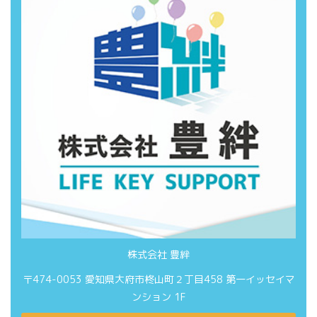
株式会社 豊絆
〒474-0053 愛知県大府市柊山町２丁目458 第一イッセイマ
ンション 1F