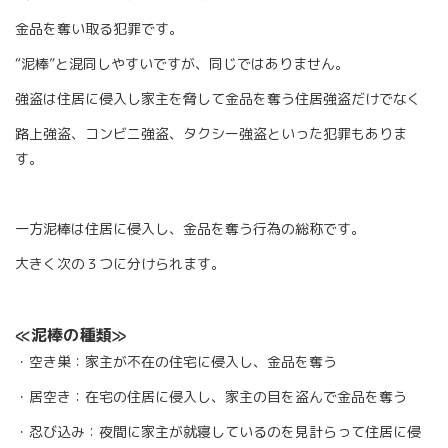
金品を奪い取る犯罪です。
“泥棒”と混同しやすいですが、同じではありません。
強盗は住居に侵入し家主を脅して金品を奪う住居強盗だけでなく
路上強盗、コンビニ強盗、タクシー強盗といった犯罪もありま
す。
一方泥棒は住居に侵入し、金品を奪う行為の総称です。
大きく次の３つに分けられます。
≪泥棒の種類≫
・空き巣：家主が不在の住宅に侵入し、金品を奪う
・居空き：在宅の住居に侵入し、家主の目を盗んで金品を奪う
・忍び込み：夜間に家主が就寝しているのを見計らって住居に侵