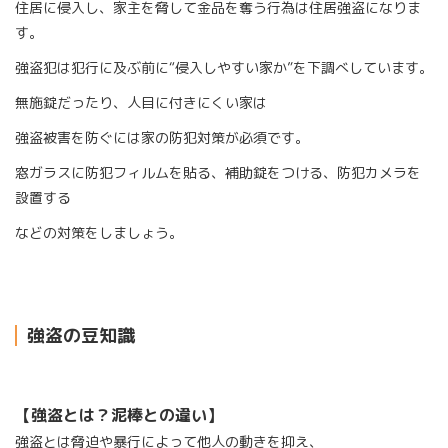
住居に侵入し、家主を脅して金品を奪う行為は住居強盗になりま
す。
強盗犯は犯行に及ぶ前に“侵入しやすい家か”を下調べしています。
無施錠だったり、人目に付きにくい家は
強盗被害を防ぐには家の防犯対策が必須です。
窓ガラスに防犯フィルムを貼る、補助錠をつける、防犯カメラを
設置する
などの対策をしましょう。
強盗の豆知識
【強盗とは？泥棒との違い】
強盗とは脅迫や暴行によって他人の動きを抑え、