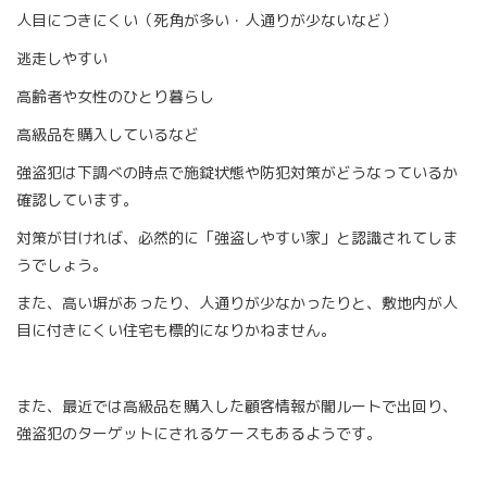
人目につきにくい（死角が多い・人通りが少ないなど）
逃走しやすい
高齢者や女性のひとり暮らし
高級品を購入しているなど
強盗犯は下調べの時点で施錠状態や防犯対策がどうなっているか
確認しています。
対策が甘ければ、必然的に「強盗しやすい家」と認識されてしま
うでしょう。
また、高い塀があったり、人通りが少なかったりと、敷地内が人
目に付きにくい住宅も標的になりかねません。
また、最近では高級品を購入した顧客情報が闇ルートで出回り、
強盗犯のターゲットにされるケースもあるようです。