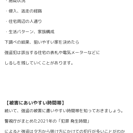
・施錠状況
・侵入、逃走の経路
・住宅周辺の人通り
・生活パターン、家族構成
下調べの結果、狙いやすい家を決めたら
強盗犯は該当する住宅の表札や電気メーターなどに
しるしを残していくことがあります。
【被害にあいやすい時間帯】
続いて、強盗の被害に遭いやすい時間帯を知っておきましょう。
警視庁がまとめた
2021
年の「犯罪 発生時間」
によると
強盗は夕方から明け方にかけての犯行が多いことがわか