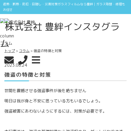
遮熱・断熱・防犯・目隠し・災害対策ガラスフィルムなら豊絆｜ガラス取替・修理も
お任せ
column
コラム
トップ
コラム
強盗の特徴と対策
2023.08.24
強盗の特徴と対策
世間を震撼させる強盗事件が後を絶ちません
明日は我が身と不安に思っている方もいるでしょう。
強盗被害にあわないようにするには、対策が必要です。