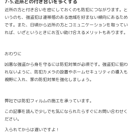
7-5.
近所との付き合いを多くする
近所の方と付き合いを密にしておくのも防犯につながります。と
いうのも、強盗犯は連帯感のある地域を好まない傾向にあるため
です。また、日頃から近所の方とコミュニケーションを取ってい
れば、いざというときにお互い助け合えるメリットもあります。
おわりに
凶悪な強盗から身を守るには防犯対策が必須です。強盗犯に狙わ
れないように、防犯カメラの設置やホームセキュリティの導入も
視野に入れ、家の防犯対策を強化しましょう。
弊社では防犯フィルムの施工を承っています。
この記事を読んで少しでも気になられたらすぐにお問い合わせく
ださい。
入られてからは遅いですよ！