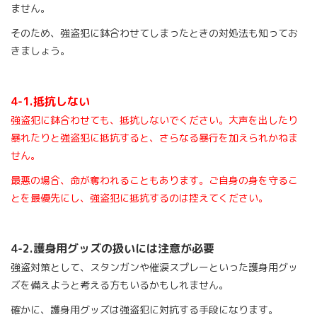
ません。
そのため、強盗犯に鉢合わせてしまったときの対処法も知ってお
きましょう。
4-1.抵抗しない
強盗犯に鉢合わせても、抵抗しないでください。大声を出したり
暴れたりと強盗犯に抵抗すると、さらなる暴行を加えられかねま
せん。
最悪の場合、命が奪われることもあります。ご自身の身を守るこ
とを最優先にし、強盗犯に抵抗するのは控えてください。
4-2.
護身用グッズの扱いには注意が必要
強盗対策として、スタンガンや催涙スプレーといった護身用グッ
ズを備えようと考える方もいるかもしれません。
確かに、護身用グッズは強盗犯に対抗する手段になります。