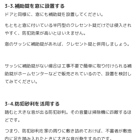
3-3.
補助錠を窓に設置する
ドアと同様に、窓にも補助錠を設置してください。
もともと窓に付いている半円型のクレセント錠だけでは侵入され
やすく、防犯効果が高いとはいえません。
窓のサッシに補助錠があれば、クレセント錠と併用しましょう。
サッシに補助錠がない場合は工事不要で簡単に取り付けられる補
助錠がホームセンターなどで販売されているので、設置を検討し
てみてください。
3-4.
防犯砂利を活用する
踏むと大きな音が出る防犯砂利。その音量は掃除機に匹敵するほ
どです。
つまり、防犯砂利を家の周りに敷き詰めておけば、不審者が敷地
内に足を踏み入れたときに大きな音が発生するのです。