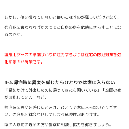
しかし、使い慣れていないと使いこなすのが難しいだけでなく、
強盗犯に奪われればかえってご自身の身を危険にさらすことにな
るのです。
護身用グッズの準備ばかりに注力するよりは住宅の防犯対策を強
化するのが得策です。
4-3.
帰宅時に異変を感じたらひとりでは家に入らない
「鍵をかけて外出したのに帰ってきたら開いている」「玄関の靴
が散乱している」など、
帰宅時に異変を感じたときは、ひとりで家に入らないでくださ
い。強盗犯と鉢合わせしてしまう危険性があります。
家に入る前に近所の方や警察に相談し協力を仰ぎましょう。