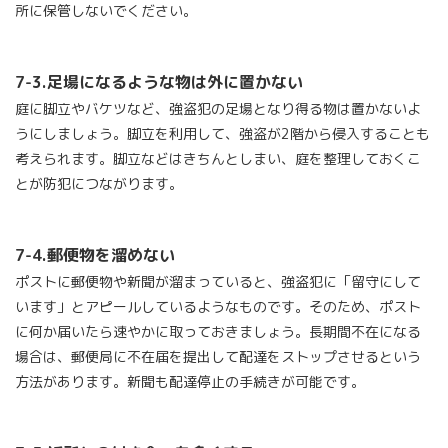
所に保管しないでください。
7-3.
足場になるような物は外に置かない
庭に脚立やバケツなど、強盗犯の足場となり得る物は置かないよ
うにしましょう。脚立を利用して、強盗が
2
階から侵入することも
考えられます。脚立などはきちんとしまい、庭を整理しておくこ
とが防犯につながります。
7-4.
郵便物を溜めない
ポストに郵便物や新聞が溜まっていると、強盗犯に「留守にして
います」とアピールしているようなものです。そのため、ポスト
に何か届いたら速やかに取っておきましょう。長期間不在になる
場合は、郵便局に不在届を提出して配達をストップさせるという
方法があります。新聞も配達停止の手続きが可能です。