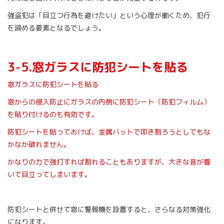
強盗犯は「目立つ行為を避けたい」という心理が働くため、犯行
を諦める要素となるでしょう。
3-5.窓ガラスに防犯シートを貼る
窓ガラスに防犯シートを貼る
窓からの侵入防止にガラスの内側に防犯シート（防犯フィルム）
を貼り付けるのも有効です。
防犯シートを貼っておけば、金属バットで叩き割ろうとしてもな
かなか破れません。
かなりの力で強打すれば割れることもありますが、大きな音が響
いて目立ってしまいます。
防犯シートと併せて窓に警報機を設置すると、さらなる対策強化
になります。