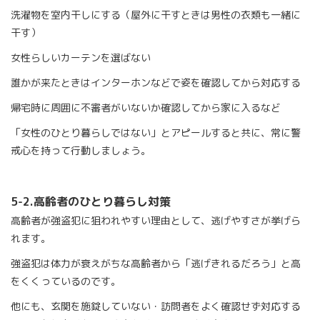
洗濯物を室内干しにする（屋外に干すときは男性の衣類も一緒に
干す）
女性らしいカーテンを選ばない
誰かが来たときはインターホンなどで姿を確認してから対応する
帰宅時に周囲に不審者がいないか確認してから家に入るなど
「女性のひとり暮らしではない」とアピールすると共に、常に警
戒心を持って行動しましょう。
5-2.
高齢者のひとり暮らし対策
高齢者が強盗犯に狙われやすい理由として、逃げやすさが挙げら
れます。
強盗犯は体力が衰えがちな高齢者から「逃げきれるだろう」と高
をくくっているのです。
他にも、玄関を施錠していない・訪問者をよく確認せず対応する