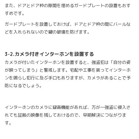
また、ドアとドア枠の隙間を埋めるガードプレートの設置もおす
すめです。
ガードプレートを設置しておけば、ドアとドア枠の間にバールな
どを入れられないので鍵の破壊を防げます。
3-2.
カメラ付きインターホンを設置する
カメラが付いたインターホンを設置すると、強盗犯は「自分の姿
が映ってしまう」と警戒します。宅配や工事を装ってインターホ
ンを鳴らし犯行に及ぶ手口もありますが、カメラがあることで予
防になるでしょう。
インターホンのカメラに録画機能があれば、万が一強盗に侵入さ
れても証拠の映像を残しておけるので、早期解決につながりま
す。