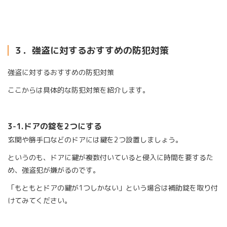
３．強盗に対するおすすめの防犯対策
強盗に対するおすすめの防犯対策
ここからは具体的な防犯対策を紹介します。
3-1.
ドアの錠を
2
つにする
玄関や勝手口などのドアには鍵を
2
つ設置しましょう。
というのも、ドアに鍵が複数付いていると侵入に時間を要するた
め、強盗犯が嫌がるのです。
「もともとドアの鍵が
1
つしかない」という場合は補助錠を取り付
けてみてください。