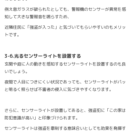
例え窓ガラスが破られたとしても、警報機のセンサーが異常を感
知して大きな警報音を鳴らすため、
近隣住民に「強盗が入った」と気づいてもらいやすいのもメリッ
トです。
3-6.
光るセンサーライトを設置する
玄関や庭に人の動きを感知するセンサーライトを設置するのも良
いでしょう。
夜間で人目につきにくい状況であっても、センサーライトがパッ
と明るく照らせば不審者の侵入に気づきやすくなります。
さらに、センサーライトが設置してあると、強盗犯に「この家は
防犯意識が高い」と印象づけられます。
センサーライトは強盗を牽制する意味合いとしても効果を発揮す