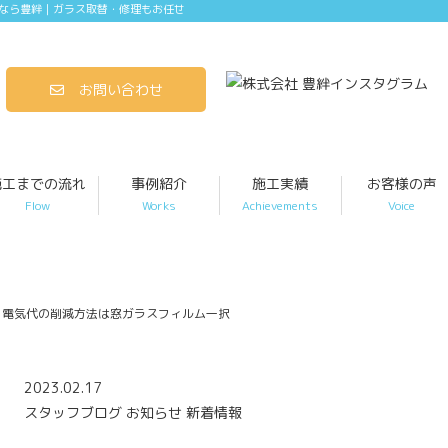
なら豊絆｜ガラス取替・修理もお任せ
お問い合わせ
施工までの流れ
事例紹介
施工実績
お客様の声
Flow
Works
Achievements
Voice
！電気代の削減方法は窓ガラスフィルム一択
2023.02.17
スタッフブログ
お知らせ
新着情報