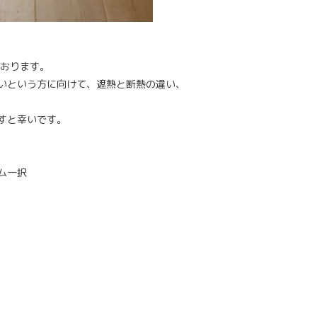
ております。
いという方に向けて、遮熱と断熱の違い、
すと幸いです。
ム一択