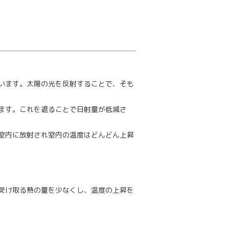
います。太陽の光を反射することで、そも
ます。これを遮ることで日射量が低減さ
室内に放射され室内の温度はどんどん上昇
受け取る熱の量を少なくし、温度の上昇を