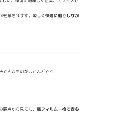
が出ました。環境に配慮した企業、オフィスで
が軽減されます。
涼しく快適に過ごしなが
待できるものがほとんどです。
の観点から見ても、
窓フィルム一枚で安心