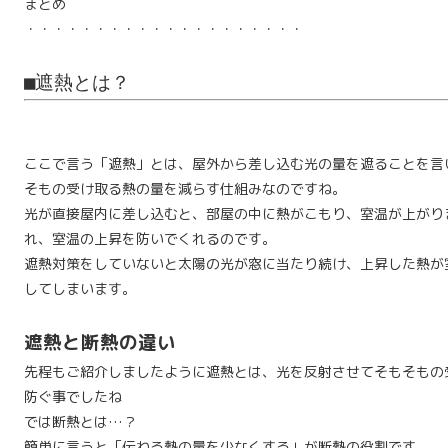
まとめ
・・・・・・・・・・・・・・・・・・・・
■遮熱とは？
ここで言う「遮熱」とは、屋外から差し込む光の量を遮ることを言
そもの受け取る熱の量を減らす仕組みなのですね。
光が直接屋内に差し込むと、部屋の中に熱がこもり、室温が上がり
れ、室温の上昇を防いでくれるのです。
遮熱対策をしていないと太陽の光が窓に当たり続け、上昇した熱が
してしまいます。
遮熱と断熱の違い
先程もご紹介しましたように遮熱とは、光を反射させてそもそもの
防ぐ事でしたね
では断熱とは…？
簡単に言うと「伝わる熱の量を少なくする」が断熱の役割です