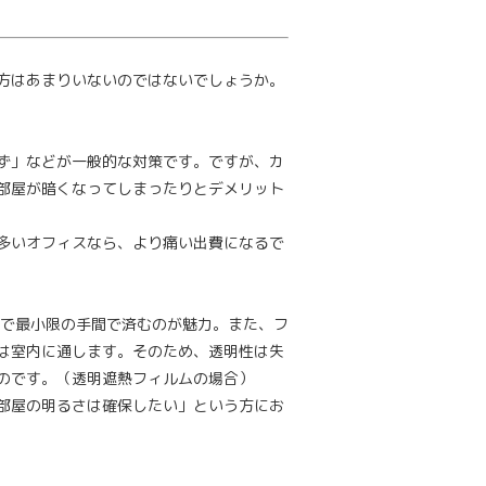
方はあまりいないのではないでしょうか。
ず」などが一般的な対策です。ですが、カ
部屋が暗くなってしまったりとデメリット
多いオフィスなら、より痛い出費になるで
ので最小限の手間で済むのが魅力。また、フ
は室内に通します。そのため、透明性は失
のです。（透明遮熱フィルムの場合）
部屋の明るさは確保したい」という方にお