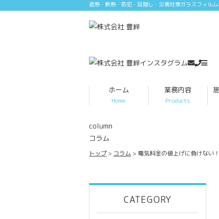
遮熱・断熱・防犯・目隠し・災害対策ガラスフィルム
ホーム
業務内容
Home
Products
column
コラム
トップ
コラム
電気料金の値上げに負けない
CATEGORY