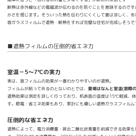
断熱は赤外線などの電磁波が伝わるのを防ぐことを意味するのです
かさを感じます。そういった熱を伝わりにくくして夏は涼しく、冬
窓ガラスフィルムで遮熱・断熱をすれば完璧な住宅が完成しそうで
■遮熱フィルムの圧倒的省エネ力
室温－5～7℃の実力
実は、窓フィルムの効果が一番わかりやすいのが遮熱。
フィルムが貼ってあるのとないのとでは、
夏場はなんと室温(窓際の
遮熱効果は測定を詳しく行っており、机表面の温度は15℃軽減、
す。節電・省エネ効果もあり、家計にも優しい遮熱ガラスフィルム
圧倒的な省エネ力
遮熱によって、電力消費量・排出二酸化炭素量を削減できる効果も