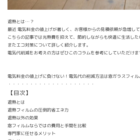
遮熱とは…？
最近 電気料金の値上げが著しく、お客様からの見積依頼が急増し
こちらの記事では光熱費を抑えて、節約しながらも快適に生活した
またエコ対策について詳しく紹介します。
電気代削減をお考えの方はぜひこのコラムを参考にしていただけま
電気料金の値上げに負けない！電気代の削減方法は窓ガラスフィル
・・・・・・・・・・・・・・・・・・・・
【目次】
遮熱とは
遮熱フィルムの圧倒的省エネ力
遮熱以外の効果
窓フィルムならではの費用と手間を比較
専門家に任せるメリット