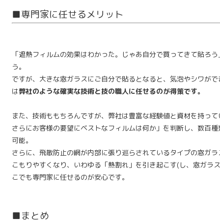
■専門家に任せるメリット
「遮熱フィルムの効果はわかった。じゃあ自分で買ってきて貼ろう
う。
ですが、大きな窓ガラスにご自分で貼るとなると、気泡やシワがで
は
弊社のような確実な技術と技の職人に任せるのが得策です。
また、技術ももちろんですが、弊社は豊富な経験値と資材を持って
さらにお客様の要望にベストなフィルムは何か」を判断し、数百種
可能。
さらに、飛散防止の網が内部に張り巡らされているタイプの窓ガラ
こもりやすくなり、いわゆる「熱割れ」を引き起こす(し、窓ガラス
こでも専門家に任せるのが安心です。
■まとめ