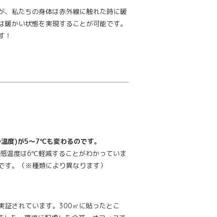
が、私たちの身体は赤外線に触れた時に暖
は暖かい状態を実現することが可能です。
す！
温度)が5～7℃も変わるのです。
体感温度は6℃軽減することがわかっていま
です。（※種類により異なります）
実証されています。300㎡に貼ったとこ