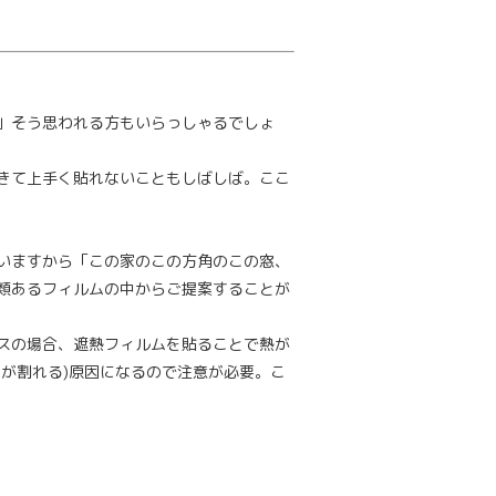
」そう思われる方もいらっしゃるでしょ
きて上手く貼れないこともしばしば。ここ
いますから「この家のこの方角のこの窓、
類あるフィルムの中からご提案することが
スの場合、遮熱フィルムを貼ることで熱が
が割れる)原因になるので注意が必要。こ