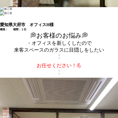
愛知県大府市 オフィスH様
構造： 期間：１日
💭お客様のお悩み💭
・オフィスを新しくしたので
来客スペースのガラスに目隠しをしたい
↓
↓
お任せください！💪
↓
↓