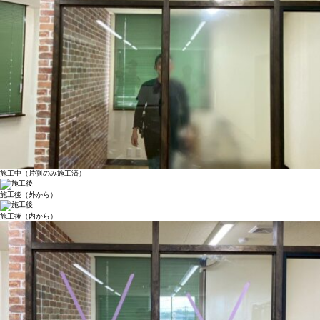
施工中（片側のみ施工済）
施工後（外から）
施工後（内から）