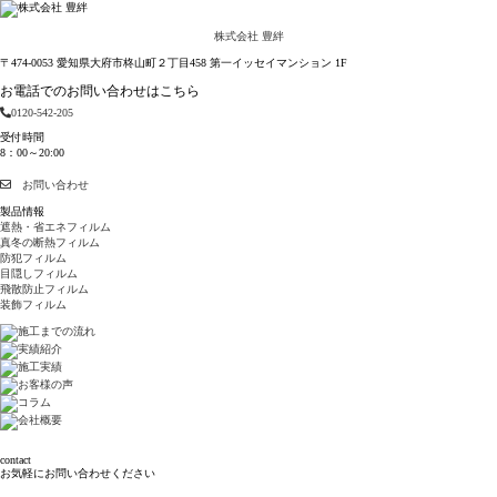
株式会社 豊絆
〒474-0053 愛知県大府市柊山町２丁目458 第一イッセイマンション 1F
お電話でのお問い合わせはこちら
0120-542-205
受付時間
8：00～20:00
お問い合わせ
製品情報
遮熱・省エネフィルム
真冬の断熱フィルム
防犯フィルム
目隠しフィルム
飛散防止フィルム
装飾フィルム
contact
お気軽にお問い合わせください