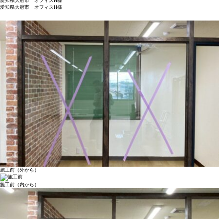
愛知県大府市 オフィスH様
愛知県大府市 オフィスH様
施工前（外から）
施工前（内から）