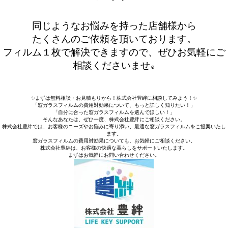
同じようなお悩みを持った店舗様から
たくさんのご依頼を頂いております。
フィルム１枚で解決できますので、ぜひお気軽にご
相談くださいませ
☺️
✨まずは無料相談・お見積もりから！株式会社豊絆に相談してみよう！✨
「窓ガラスフィルムの費用対効果について、もっと詳しく知りたい！」
「自分に合った窓ガラスフィルムを選んでほしい！」
そんなあなたは、ぜひ一度、株式会社豊絆にご相談ください。
株式会社豊絆では、お客様のニーズやお悩みに寄り添い、最適な窓ガラスフィルムをご提案いたし
ます。
窓ガラスフィルムの費用対効果についても、お気軽にご相談ください。
株式会社豊絆は、お客様の快適な暮らしをサポートいたします。
まずはお気軽にお問い合わせください。