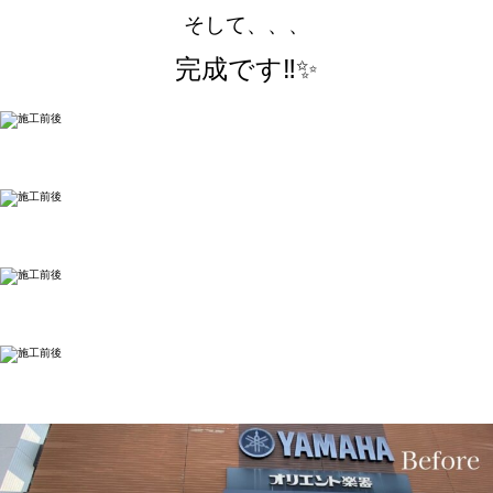
そして、、、
完成です‼✨