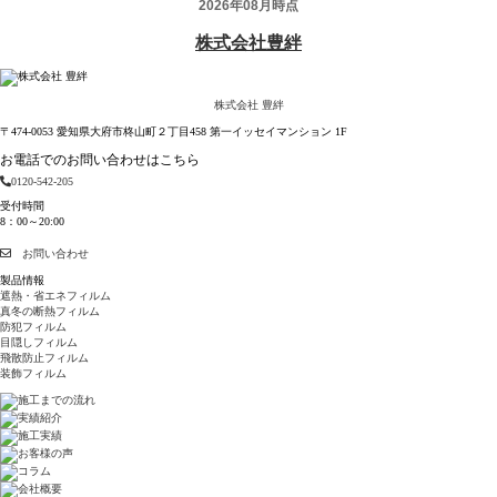
株式会社 豊絆
〒474-0053 愛知県大府市柊山町２丁目458 第一イッセイマンション 1F
お電話でのお問い合わせはこちら
0120-542-205
受付時間
8：00～20:00
お問い合わせ
製品情報
遮熱・省エネフィルム
真冬の断熱フィルム
防犯フィルム
目隠しフィルム
飛散防止フィルム
装飾フィルム