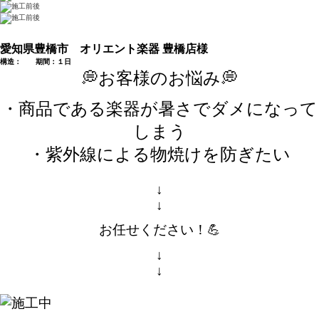
愛知県豊橋市 オリエント楽器 豊橋店様
構造： 期間：１日
💭お客様のお悩み💭
・商品である楽器が暑さでダメになって
しまう
・紫外線による物焼けを防ぎたい
↓
↓
お任せください！💪
↓
↓