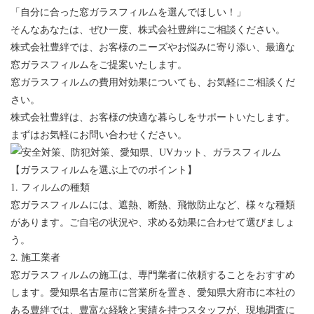
「自分に合った窓ガラスフィルムを選んでほしい！」
そんなあなたは、ぜひ一度、株式会社豊絆にご相談ください。
株式会社豊絆では、お客様のニーズやお悩みに寄り添い、最適な
窓ガラスフィルムをご提案いたします。
窓ガラスフィルムの費用対効果についても、お気軽にご相談くだ
さい。
株式会社豊絆は、お客様の快適な暮らしをサポートいたします。
まずはお気軽にお問い合わせください。
【ガラスフィルムを選ぶ上でのポイント】
1. フィルムの種類
窓ガラスフィルムには、遮熱、断熱、飛散防止など、様々な種類
があります。ご自宅の状況や、求める効果に合わせて選びましょ
う。
2. 施工業者
窓ガラスフィルムの施工は、専門業者に依頼することをおすすめ
します。愛知県名古屋市に営業所を置き、愛知県大府市に本社の
ある豊絆では、豊富な経験と実績を持つスタッフが、現地調査に