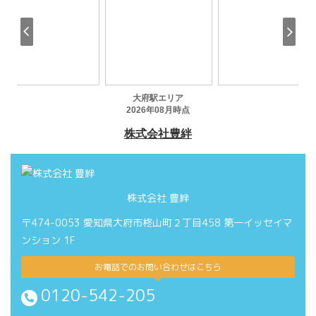
株式会社 豊絆
〒474-0053 愛知県大府市柊山町２丁目458 第一イッセイマ
ンション 1F
お電話でのお問い合わせはこちら
0120-542-205