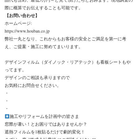
際に概算でお伝えすることも可能です。
【お問い合わせ】
ホームページ:
https://www.houban.co.jp
弊社一丸となり、これからもお客様の安全とご満足を第一に考
え、ご提案・施工に努めてまいります。
デザインフィルム（ダイノック・リアテック）も看板シートもや
ってます。
デザインのご相談も承りますので
お気軽にお問合せください。
・
・
・⁡
施工やリフォームを計画中の皆さま
窓際が暑い！とお困りではありませんか？
遮熱フィルムを1枚貼るだけで劇的変化！