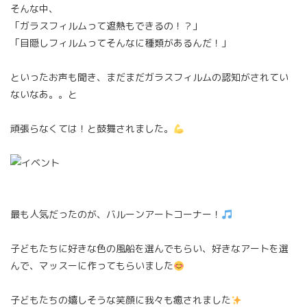
そんな中、
「ガラスフィルムって遮熱もできるの！？」
「目隠しフィルムってそんなに種類があるんだ！」
といったお声も聞き、まだまだガラスフィルムの認知がされてい
ないなあ。。と
頑張らなくては！と鼓舞されました。
最も人気だったのが、バルーンアートコーナー！
子どもたちに好きな色の風船を選んでもらい、好きなアートを選
んで、マッスーに作ってもらいました
子どもたちの嬉しそうな笑顔に我々も癒されました