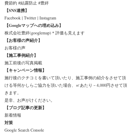
費節約 #結露防止 #豊絆
【SNS連携】
Facebook | Twitter | Instagram
【Googleマップへの埋め込み】
株式会社豊絆(googlemap)＊評価も見えます
【お客様の声紹介】
お客様の声
【施工事例紹介】
施工前後の写真掲載
【キャンペーン情報】
施行後のクチコミを書いて頂いたり、施工事例の紹介をさせて頂
ける等何かしらご協力を頂いた場合、㎡あたり－4,000円させて頂
きます。
是非、お声がけください。
【ブログ記事の更新】
新着情報
対策
Google Search Console