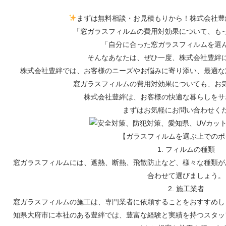
まずは無料相談・お見積もりから！株式会社豊
「窓ガラスフィルムの費用対効果について、も
「自分に合った窓ガラスフィルムを選
そんなあなたは、ぜひ一度、株式会社豊絆
株式会社豊絆では、お客様のニーズやお悩みに寄り添い、最適な
窓ガラスフィルムの費用対効果についても、お
株式会社豊絆は、お客様の快適な暮らしをサ
まずはお気軽にお問い合わせく
【ガラスフィルムを選ぶ上でのポ
1. フィルムの種類
窓ガラスフィルムには、遮熱、断熱、飛散防止など、様々な種類が
合わせて選びましょう。
2. 施工業者
窓ガラスフィルムの施工は、専門業者に依頼することをおすすめし
知県大府市に本社のある豊絆では、豊富な経験と実績を持つスタッ