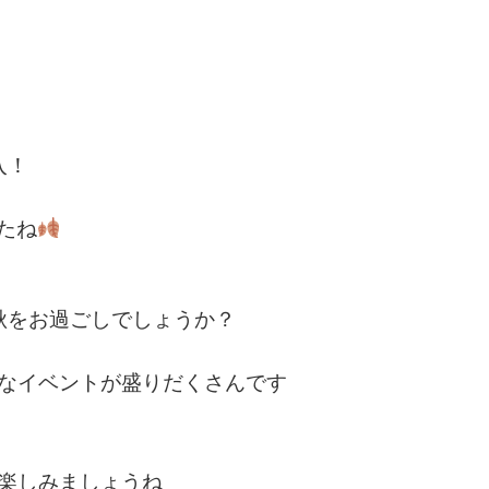
入！
たね
秋をお過ごしでしょうか？
なイベントが盛りだくさんです
楽しみましょうね