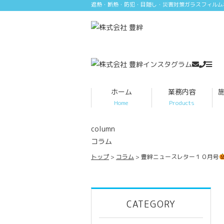
遮熱・断熱・防犯・目隠し・災害対策ガラスフィルム
ホーム
業務内容
Home
Products
column
コラム
トップ
コラム
豊絆ニュースレター１０月号
CATEGORY