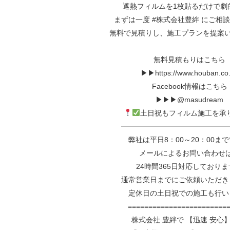
遮熱フィルムを1枚貼るだけで劇
まずは一度
#株式会社豊絆
に⁡ご相
無料で見積りし、施工プランを提案いた
無料見積もりはこちら
▶▶https://www.houban.co.
Facebook情報はこちら
▶▶▶@masudream
土日祝もフィルム施工を承
━━━━━━━━━━━━━━━
弊社は平日8：00～20：00ま
メールによるお問い合わせ
24時間365日対応しており
通常営業日までにご依頼いただき
定休日の土日祝での施工も行い
========================
株式会社 豊絆で 【迅速 安心】