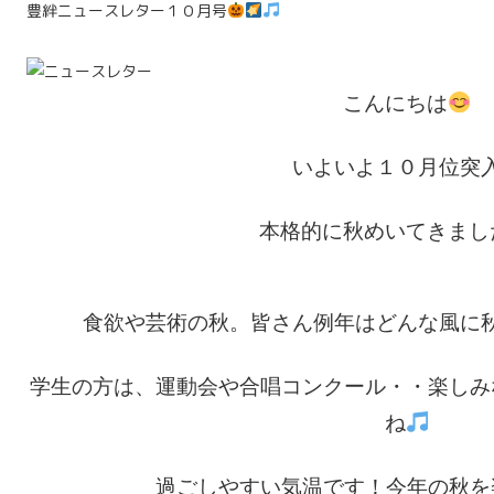
豊絆ニュースレター１０月号
こんにちは
いよいよ１０月位突
本格的に秋めいてきまし
食欲や芸術の秋。皆さん例年はどんな風に
学生の方は、運動会や合唱コンクール・・楽しみ
ね
過ごしやすい気温です！今年の秋を