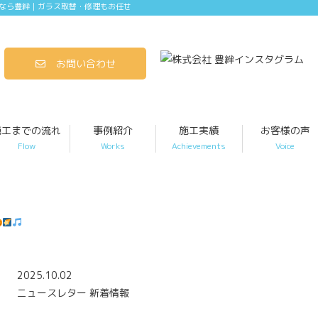
なら豊絆｜ガラス取替・修理もお任せ
お問い合わせ
施工までの流れ
事例紹介
施工実績
お客様の声
Flow
Works
Achievements
Voice
2025.10.02
ニュースレター
新着情報