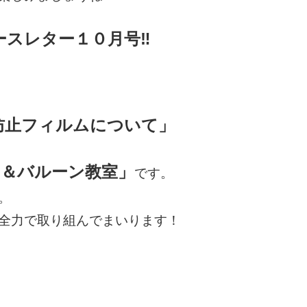
ースレター１０月号‼
防止フィルムについて」
＆バルーン教室」
です。
。
全力で取り組んでまいります！