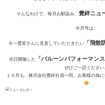
豊絆ニュ
そんなわけで、毎月お馴染み、
今月号は、
「飛散
今一度皆さんに見直していただきたい
「バルーンパフォーマンス
先日開催した
ぜひご一読ください
１０月も、株式会社豊絆社員一同、お客様の為に