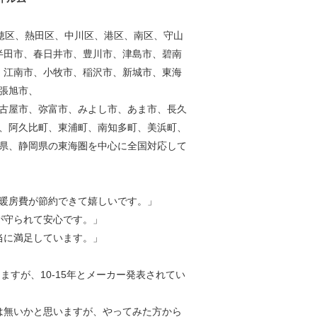
穂区、熱田区、中川区、港区、南区、守山
半田市、春日井市、豊川市、津島市、碧南
、江南市、小牧市、稲沢市、新城市、東海
張旭市、
古屋市、弥富市、みよし市、あま市、長久
、阿久比町、東浦町、南知多町、美浜町、
県、静岡県の東海圏を中心に全国対応して
暖房費が節約できて嬉しいです。」
が守られて安心です。」
当に満足しています。」
すが、10-15年とメーカー発表されてい
は無いかと思いますが、やってみた方から