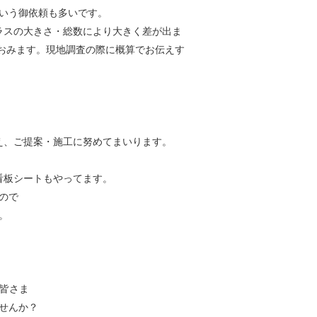
いう御依頼も多いです。
ラスの大きさ・総数により大きく差が出ま
おみます。現地調査の際に概算でお伝えす
え、ご提案・施工に努めてまいります。
看板シートもやってます。
ので
。
皆さま
せんか？