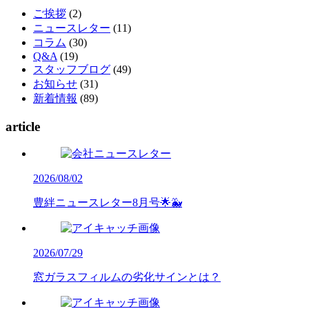
ご挨拶
(2)
ニュースレター
(11)
コラム
(30)
Q&A
(19)
スタッフブログ
(49)
お知らせ
(31)
新着情報
(89)
article
2026/08/02
豊絆ニュースレター8月号🌟🐳
2026/07/29
窓ガラスフィルムの劣化サインとは？