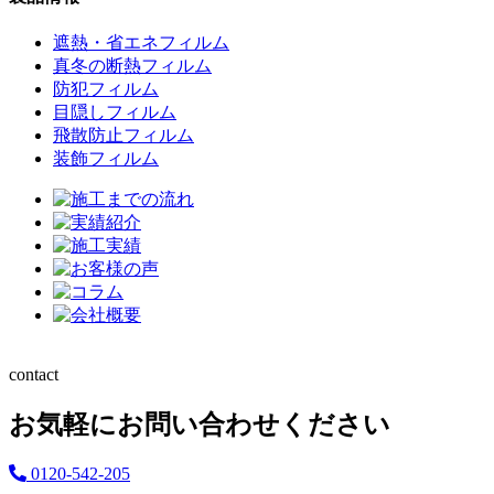
遮熱・省エネフィルム
真冬の断熱フィルム
防犯フィルム
目隠しフィルム
飛散防止フィルム
装飾フィルム
contact
お気軽にお問い合わせください
0120-542-205