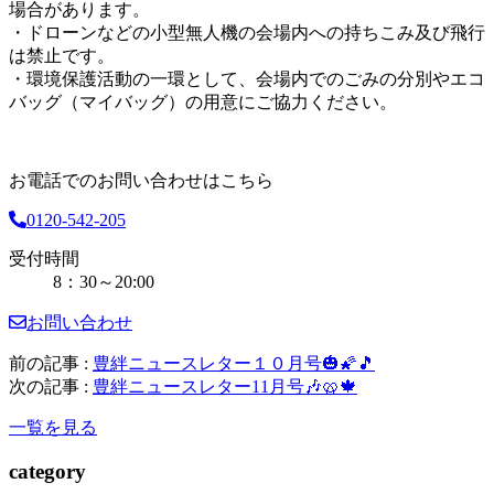
場合があります。
・ドローンなどの小型無人機の会場内への持ちこみ及び飛行
は禁止です。
・環境保護活動の一環として、会場内でのごみの分別やエコ
バッグ（マイバッグ）の用意にご協力ください。
お電話でのお問い合わせはこちら
0120-542-205
受付時間
8：30～20:00
お問い合わせ
前の記事 :
豊絆ニュースレター１０月号🎃🌠🎵
次の記事 :
豊絆ニュースレター11月号🎶🥨🍁
一覧を見る
category