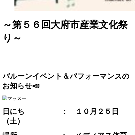
～第５６回大府市産業文化祭
り～
バルーンイベント＆パフォーマンスの
お知らせ📣
日にち ： １０月２５日
（土）