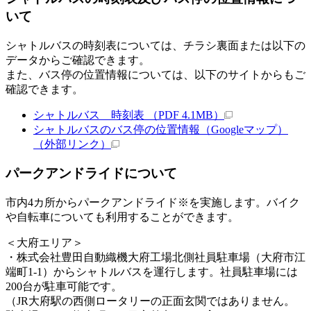
いて
シャトルバスの時刻表については、チラシ裏面または以下の
データからご確認できます。
また、バス停の位置情報については、以下のサイトからもご
確認できます。
シャトルバス 時刻表 （PDF 4.1MB）
シャトルバスのバス停の位置情報（Googleマップ）
（外部リンク）
パークアンドライドについて
市内4カ所からパークアンドライド※を実施します。バイク
や自転車についても利用することができます。
＜大府エリア＞
・株式会社豊田自動織機大府工場北側社員駐車場（大府市江
端町1-1）からシャトルバスを運行します。社員駐車場には
200台が駐車可能です。
（JR大府駅の西側ロータリーの正面玄関ではありません。