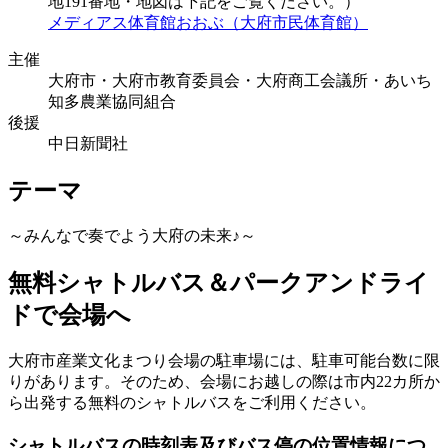
地191番地・地図は下記をご覧ください。）
メディアス体育館おおぶ（大府市民体育館）
主催
大府市・大府市教育委員会・大府商工会議所・あいち
知多農業協同組合
後援
中日新聞社
テーマ
～みんなで奏でよう大府の未来♪～
無料シャトルバス＆パークアンドライ
ドで会場へ
大府市産業文化まつり会場の駐車場には、駐車可能台数に限
りがあります。そのため、会場にお越しの際は市内22カ所か
ら出発する無料のシャトルバスをご利用ください。
シャトルバスの時刻表及びバス停の位置情報につ