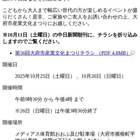
こどもから大人まで幅広い世代の方が楽しめるイベントが盛
りだくさん！是非、ご家族やご友人をお誘い合わせの上、大
府市産業文化まつりにお越しください。
※10月11日（土曜日）の中日新聞朝刊に、チラシを折り込み
しますのでご覧ください。
第56回大府市産業文化まつりチラシ （PDF 4.8MB）
開催日
2025年10月25日（土曜日） 、10月26日（日曜日）
開催時間
午前9時30分 から 午後4時 まで
※26日（日曜日）は午後3時30分終了
開催場所
メディアス体育館おおぶ及び駐車場（大府市横根町平