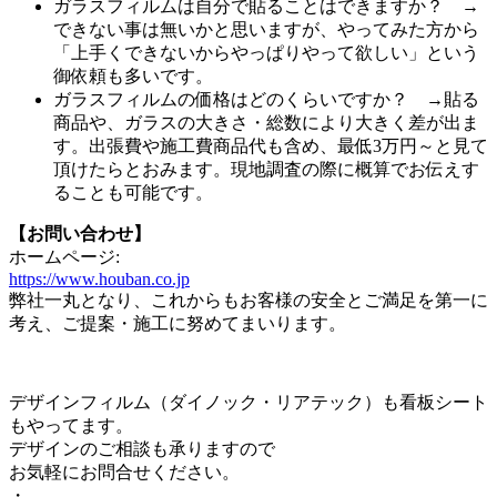
ガラスフィルムは自分で貼ることはできますか？ →
できない事は無いかと思いますが、やってみた方から
「上手くできないからやっぱりやって欲しい」という
御依頼も多いです。
ガラスフィルムの価格はどのくらいですか？ →貼る
商品や、ガラスの大きさ・総数により大きく差が出ま
す。出張費や施工費商品代も含め、最低3万円～と見て
頂けたらとおみます。現地調査の際に概算でお伝えす
ることも可能です。
【お問い合わせ】
ホームページ:
https://www.houban.co.jp
弊社一丸となり、これからもお客様の安全とご満足を第一に
考え、ご提案・施工に努めてまいります。
デザインフィルム（ダイノック・リアテック）も看板シート
もやってます。
デザインのご相談も承りますので
お気軽にお問合せください。
・