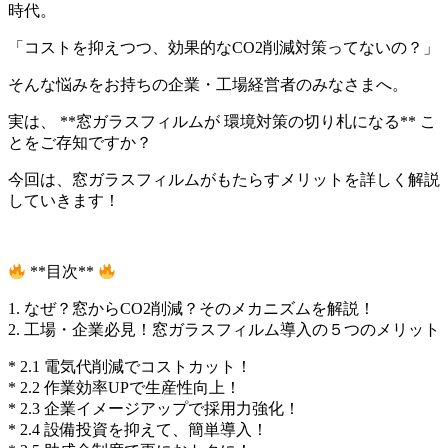
時代。
「コストを抑えつつ、効果的なCO2削減対策ってないの？」
そんな悩みをお持ちの企業・工場経営者のみなさまへ。
実は、 **窓ガラスフィルムが 環境対策の切り札になる** こ
とをご存知ですか？
今回は、窓ガラスフィルムがもたらすメリットを詳しく解説
していきます！
**目次**
1. なぜ？窓からCO2削減？そのメカニズムを解説！
2. 工場・企業必見！窓ガラスフィルム導入の５つのメリット
* 2.1 電気代削減でコストカット！
* 2.2 作業効率UPで生産性向上！
* 2.3 企業イメージアップで採用力強化！
* 2.4 設備投資を抑えて、簡単導入！