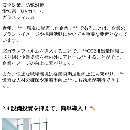
安全対策、防犯対策、
愛知県、UVカット、
ガラスフィルム
近年、 **「環境に配慮した企業」** であることは、企業の
ブランドイメージや採用活動においても重要な要素となって
います。
窓ガラスフィルムを導入することで、 **CO2排出量削減に
取り組む企業姿勢を社内外にアピール** することができ、
企業イメージの向上に繋がります。
また、快適な職場環境は従業員満足度向上にも繋がり、 **
優秀な人材の確保や定着率向上** にも効果が期待できま
す。
2.4 設備投資を抑えて、簡単導入！