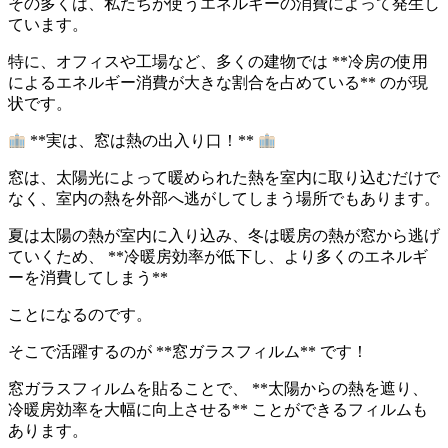
その多くは、私たちが使うエネルギーの消費によって発生し
ています。
特に、オフィスや工場など、多くの建物では **冷房の使用
によるエネルギー消費が大きな割合を占めている** のが現
状です。
**実は、窓は熱の出入り口！**
窓は、太陽光によって暖められた熱を室内に取り込むだけで
なく、室内の熱を外部へ逃がしてしまう場所でもあります。
夏は太陽の熱が室内に入り込み、冬は暖房の熱が窓から逃げ
ていくため、 **冷暖房効率が低下し、より多くのエネルギ
ーを消費してしまう**
ことになるのです。
そこで活躍するのが **窓ガラスフィルム** です！
窓ガラスフィルムを貼ることで、 **太陽からの熱を遮り、
冷暖房効率を大幅に向上させる** ことができるフィルムも
あります。