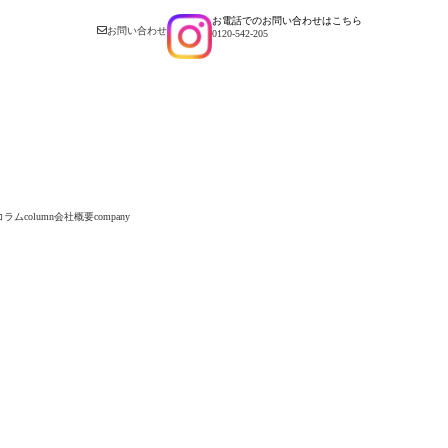
お電話でのお問い合わせはこちら
お問い合わせ
0120-542-205
コラム
column
会社概要
company