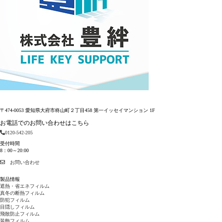
〒474-0053 愛知県大府市柊山町２丁目458 第一イッセイマンション 1F
お電話でのお問い合わせはこちら
0120-542-205
受付時間
8：00～20:00
お問い合わせ
製品情報
遮熱・省エネフィルム
真冬の断熱フィルム
防犯フィルム
目隠しフィルム
飛散防止フィルム
装飾フィルム