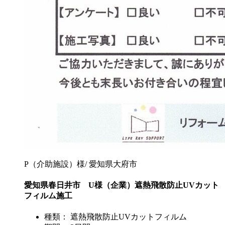
P（介助施設）様/ 愛知県大府市
愛知県春日井市 U様（企業）遮熱飛散防止UVカット
フィルム施工
種類： 遮熱飛散防止UVカットフィルム