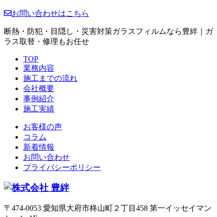
お問い合わせはこちら
断熱・防犯・目隠し・災害対策ガラスフィルムなら豊絆｜ガ
ラス取替・修理もお任せ
TOP
業務内容
施工までの流れ
会社概要
事例紹介
施工実績
お客様の声
コラム
新着情報
お問い合わせ
プライバシーポリシー
〒474-0053 愛知県大府市柊山町２丁目458 第一イッセイマン