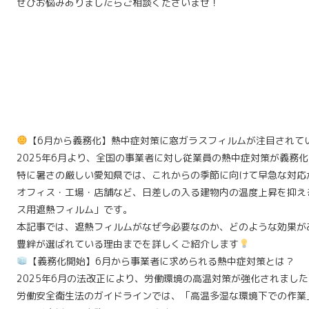
ぜひお悩みありましたらご相談くださいませ！
【6月から義務化】熱中症対策に窓ガラスフィルムが注目されて
2025年6月より、全国の事業者に対し従業員の熱中症対策が義務
特に暑さの厳しい愛知県では、これからの季節に向けて早急な対応
オフィス・工場・店舗など、日差しの入る建物内の温度上昇を抑え
ス用遮熱フィルム」です。
本記事では、遮熱フィルムがなぜ今必要なのか、どのような効果が
豊絆が選ばれている理由までを詳しくご紹介します
【義務化開始】6月から事業者に求められる熱中症対策とは？
2025年6月の法改正により、労働環境の高温対策が強化されました
労働安全衛生法のガイドラインでは、「高温多湿な環境下での作業