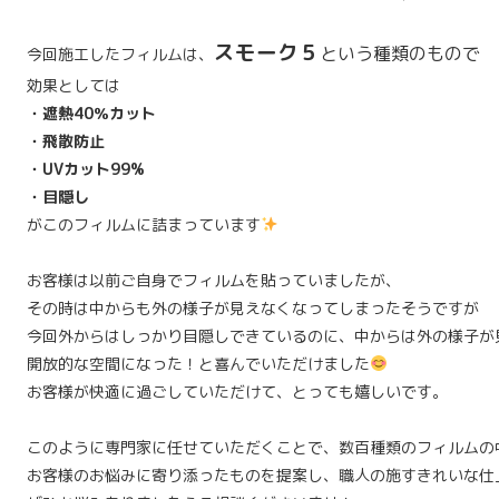
スモーク５
という種類のもので
今回施工したフィルムは、
効果としては
・遮熱40％カット
・飛散防止
・UVカット99%
・目隠し
がこのフィルムに詰まっています
お客様は以前ご自身でフィルムを貼っていましたが、
その時は中からも外の様子が見えなくなってしまったそうですが
今回外からはしっかり目隠しできているのに、中からは外の様子が
開放的な空間になった！と喜んでいただけました
お客様が快適に過ごしていただけて、とっても嬉しいです。
このように専門家に任せていただくことで、数百種類のフィルムの
お客様のお悩みに寄り添ったものを提案し、職人の施すきれいな仕