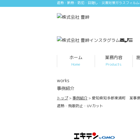
遮熱・断熱・防犯・目隠し・災害対策ガラスフィルム
ホーム
業務内容
Home
Products
works
事例紹介
トップ
事例紹介
愛知県知多郡東浦町 某事
遮熱・飛散防止・UVカット