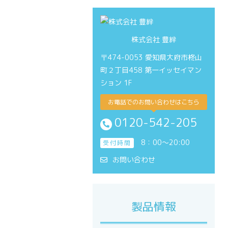
株式会社 豊絆
〒474-0053 愛知県大府市柊山
町２丁目458 第一イッセイマン
ション 1F
お電話でのお問い合わせはこちら
0120-542-205
8：00～20:00
受付時間
お問い合わせ
製品情報