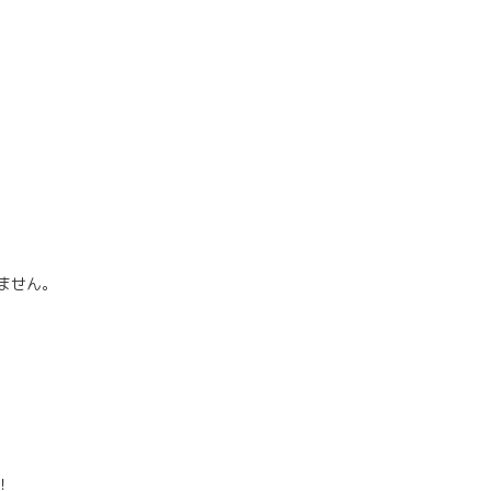
ません。
！