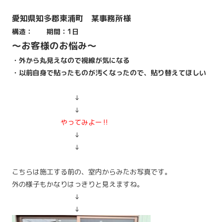
愛知県知多郡東浦町 某事務所様
構造： 期間：1日
～お客様のお悩み～
・外から丸見えなので視線が気になる
・以前自身で貼ったものが汚くなったので、貼り替えてほしい
↓
↓
やってみよー‼
↓
↓
こちらは施工する前の、室内からみたお写真です。
外の様子もかなりはっきりと見えますね。
↓
↓