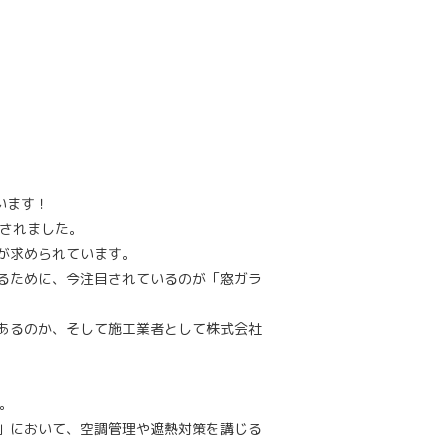
います！
化されました。
が求められています。
るために、今注目されているのが「窓ガラ
あるのか、そして施工業者として株式会社
。
」において、空調管理や遮熱対策を講じる