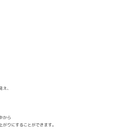
見え、
中から
上がりにすることができます。