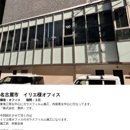
名古屋市 イリエ様オフィス
構造：オフィス 期間：２日
東海三県を中心にガラスフィルム施工、内装業を中心に行なってます。
『株式会社 豊絆』です。
今回紹介させて頂くのは
イリエ様オフィスのガラスフィルム施工になります。
施工前 外観全体