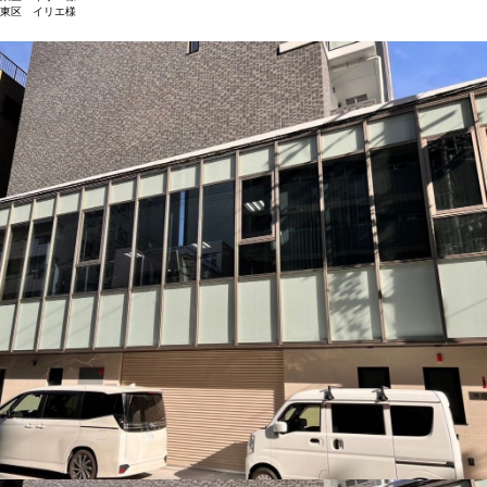
東区 イリエ様