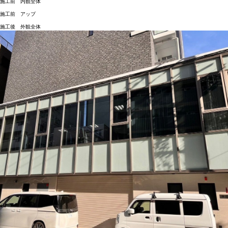
施工前 内観全体
施工前 アップ
施工後 外観全体