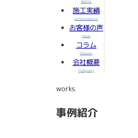
Works
施工実績
Achievements
お客様の声
Voice
コラム
Column
会社概要
Company
works
事例紹介