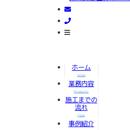
ホーム
Home
業務内容
Products
施工までの
流れ
Flow
事例紹介