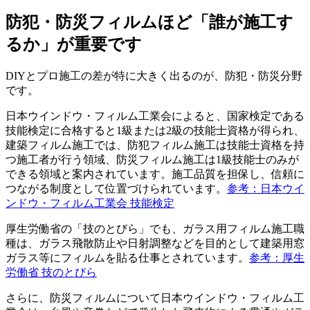
防犯・防災フィルムほど「誰が施工す
るか」が重要です
DIYとプロ施工の差が特に大きく出るのが、防犯・防災分野
です。
日本ウインドウ・フィルム工業会によると、国家検定である
技能検定に合格すると1級または2級の技能士資格が得られ、
建築フィルム施工では、防犯フィルム施工は技能士資格を持
つ施工者が行う領域、防災フィルム施工は1級技能士のみが
できる領域と案内されています。施工品質を担保し、信頼に
つながる制度として位置づけられています。
参考：日本ウイ
ンドウ・フィルム工業会 技能検定
厚生労働省の「技のとびら」でも、ガラス用フィルム施工職
種は、ガラス飛散防止や日射調整などを目的として建築用窓
ガラス等にフィルムを貼る仕事とされています。
参考：厚生
労働省 技のとびら
さらに、防災フィルムについて日本ウインドウ・フィルム工