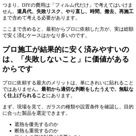
つまり、DIYの費用は「フィルム代だけ」で考えてはいけま
せん。
道具代、失敗リスク、やり直し、時間、撤去、再施工
まで含めて考える必要があります。
ここまで含めると、最初からプロに依頼した方が、実は総額
で安く済むケースはかなり多いのです。
プロ施工が結果的に安く済みやすいの
は、「失敗しないこと」に価値がある
からです
プロに依頼する最大のメリットは、単にきれいに貼れること
ではありません。
最初から適切な判断をしたうえで、無駄な
く仕上げられること
にあります。
まず、現場を見て、ガラスの種類や設置条件を確認し、目的
に合った製品を選定できます。
遮熱を優先するのか
断熱も重視するのか