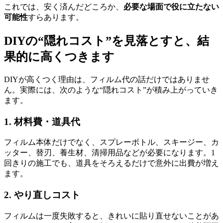
これでは、安く済んだどころか、
必要な場面で役に立たない
可能性
すらあります。
DIYの“隠れコスト”を見落とすと、結
果的に高くつきます
DIYが高くつく理由は、フィルム代の話だけではありませ
ん。実際には、次のような“隠れコスト”が積み上がっていき
ます。
1. 材料費・道具代
フィルム本体だけでなく、スプレーボトル、スキージー、カ
ッター、替刃、養生材、清掃用品などが必要になります。1
回きりの施工でも、道具をそろえるだけで意外に出費が増え
ます。
2. やり直しコスト
フィルムは一度失敗すると、きれいに貼り直せないことがあ