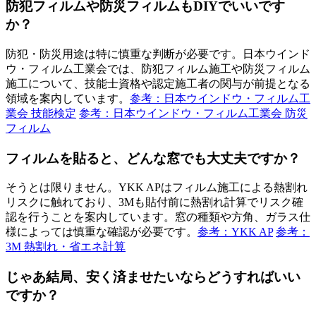
防犯フィルムや防災フィルムもDIYでいいです
か？
防犯・防災用途は特に慎重な判断が必要です。日本ウインド
ウ・フィルム工業会では、防犯フィルム施工や防災フィルム
施工について、技能士資格や認定施工者の関与が前提となる
領域を案内しています。
参考：日本ウインドウ・フィルム工
業会 技能検定
参考：日本ウインドウ・フィルム工業会 防災
フィルム
フィルムを貼ると、どんな窓でも大丈夫ですか？
そうとは限りません。YKK APはフィルム施工による熱割れ
リスクに触れており、3Mも貼付前に熱割れ計算でリスク確
認を行うことを案内しています。窓の種類や方角、ガラス仕
様によっては慎重な確認が必要です。
参考：YKK AP
参考：
3M 熱割れ・省エネ計算
じゃあ結局、安く済ませたいならどうすればいい
ですか？