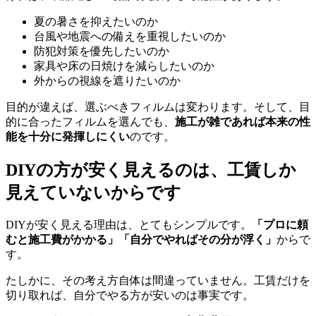
夏の暑さを抑えたいのか
台風や地震への備えを重視したいのか
防犯対策を優先したいのか
家具や床の日焼けを減らしたいのか
外からの視線を遮りたいのか
目的が違えば、選ぶべきフィルムは変わります。そして、目
的に合ったフィルムを選んでも、
施工が雑であれば本来の性
能を十分に発揮しにくい
のです。
DIYの方が安く見えるのは、工賃しか
見えていないからです
DIYが安く見える理由は、とてもシンプルです。
「プロに頼
むと施工費がかかる」「自分でやればその分が浮く」
からで
す。
たしかに、その考え方自体は間違っていません。工賃だけを
切り取れば、自分でやる方が安いのは事実です。