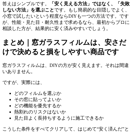
答えはシンプルです。
「安く見える方法」ではなく、「失敗
しない方法」を選ぶこと
です。もし簡易的な目隠しでよく、
小窓で試したいという程度ならDIYも一つの方法です。です
が、性能・見た目・耐久性まで求めるなら、最初からプロに
相談した方が、結果的に安く済みやすいでしょう。
まとめ｜窓ガラスフィルムは、安さだ
けで決めると損をしやすい商品です
窓ガラスフィルムは、DIYの方が安く見えます。それは間違
いありません。
ですが、実際には、
どのフィルムを選ぶか
その窓に貼ってよいか
どの機能を優先するか
熱割れのリスクはないか
見た目よく長持ちするように施工できるか
こうした条件をすべてクリアして、はじめて“安く済んだ”と