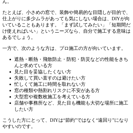
ん。
たとえば、小さめの窓で、装飾や簡易的な目隠しが目的で、
仕上がりに多少ムラがあっても気にしない場合は、DIYが向
いていることもあります。「まず試してみたい」「短期間だ
け使えればいい」というニーズなら、自分で施工する意味は
あるでしょう。
一方で、次のような方は、プロ施工の方が向いています。
遮熱・断熱・飛散防止・防犯・防災などの性能をきち
んと求めている方
見た目を妥協したくない方
失敗して買い直すのは避けたい方
忙しくて施工に時間を取れない方
窓の種類や熱割れリスクに不安がある方
大型窓や複数枚施工を考えている方
店舗や事務所など、見た目も機能も大切な場所に施工
したい方
こうした方にとって、DIYは“節約”ではなく“遠回り”になり
やすいのです。