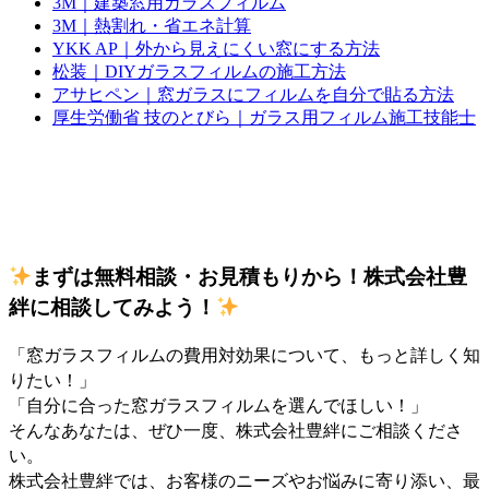
3M｜建築窓用ガラスフィルム
3M｜熱割れ・省エネ計算
YKK AP｜外から見えにくい窓にする方法
松装｜DIYガラスフィルムの施工方法
アサヒペン｜窓ガラスにフィルムを自分で貼る方法
厚生労働省 技のとびら｜ガラス用フィルム施工技能士
まずは無料相談・お見積もりから！株式会社豊
絆に相談してみよう！
「窓ガラスフィルムの費用対効果について、もっと詳しく知
りたい！」
「自分に合った窓ガラスフィルムを選んでほしい！」
そんなあなたは、ぜひ一度、株式会社豊絆にご相談くださ
い。
株式会社豊絆では、お客様のニーズやお悩みに寄り添い、最