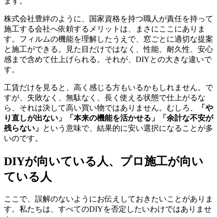
ます。
株式会社豊絆のように、国家資格を持つ職人が責任を持って
施工する会社へ依頼するメリットは、まさにここにありま
す。フィルムの機能を理解したうえで、窓ごとに適切な提案
と施工ができる。見た目だけではなく、性能、耐久性、安心
感まで含めて仕上げられる。それが、DIYとの大きな違いで
す。
工賃だけを見ると、高く感じる方もいるかもしれません。で
すが、失敗なく、無駄なく、長く使える状態で仕上がるな
ら、それは決して高い買い物ではありません。むしろ、
「や
り直しが出ない」「本来の機能を活かせる」「余計な不安が
残らない」
という意味で、結果的に安い選択になることが多
いのです。
DIYが向いている人、プロ施工が向い
ている人
ここで、誤解のないようにお伝えしておきたいことがありま
す。私たちは、すべてのDIYを否定したいわけではありませ