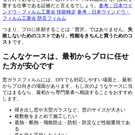
要する仕事である証拠だと言えるでしょう。
参考：日本ウイ
ンドウ・フィルム工業会 技能検定
参考：日本ウインドウ・
フィルム工業会 防災フィルム
つまり、プロに依頼することは「贅沢」ではありません。
失
敗しないためのコストであり、性能をきちんと買うためのコ
スト
です。
こんなケースは、最初からプロに任せ
た方が安心です
窓ガラスフィルムには、DIYでも対応しやすい場面と、最初
からプロ向きの場面があります。もし次のようなケースに当
てはまるなら、最初から専門業者へ相談することをおすすめ
します。
掃き出し窓や大型ガラスなど、窓のサイズが大きい
複数枚をまとめて施工したい
遮熱・断熱・飛散防止・防犯・防災など性能重視であ
る