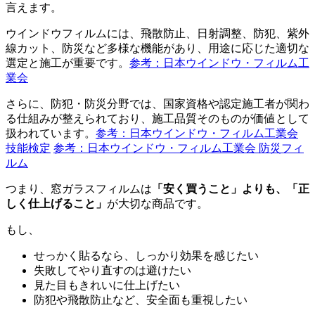
言えます。
ウインドウフィルムには、飛散防止、日射調整、防犯、紫外
線カット、防災など多様な機能があり、用途に応じた適切な
選定と施工が重要です。
参考：日本ウインドウ・フィルム工
業会
さらに、防犯・防災分野では、国家資格や認定施工者が関わ
る仕組みが整えられており、施工品質そのものが価値として
扱われています。
参考：日本ウインドウ・フィルム工業会
技能検定
参考：日本ウインドウ・フィルム工業会 防災フィ
ルム
つまり、窓ガラスフィルムは
「安く買うこと」よりも、「正
しく仕上げること」
が大切な商品です。
もし、
せっかく貼るなら、しっかり効果を感じたい
失敗してやり直すのは避けたい
見た目もきれいに仕上げたい
防犯や飛散防止など、安全面も重視したい