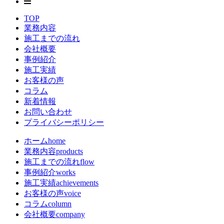
TOP
業務内容
施工までの流れ
会社概要
事例紹介
施工実績
お客様の声
コラム
新着情報
お問い合わせ
プライバシーポリシー
ホーム
home
業務内容
products
施工までの流れ
flow
事例紹介
works
施工実績
achievements
お客様の声
voice
コラム
column
会社概要
company