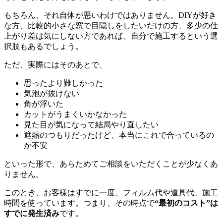
もちろん、それ自体が悪いわけではありません。DIYが好き
な方、比較的小さな窓で目隠しをしたいだけの方、多少の仕
上がり差は気にしない方であれば、自分で施工するという選
択肢もあるでしょう。
ただ、実際にはそのあとで、
思ったより難しかった
気泡が抜けない
角が浮いた
カットがうまくいかなかった
見た目が気になって結局やり直したい
遮熱のつもりだったけど、本当にこれで合っているの
か不安
といった形で、あらためてご相談をいただくことが少なくあ
りません。
このとき、お客様はすでに一度、フィルム代や道具代、施工
時間を使っています。つまり、その時点で
“最初のコスト”は
すでに発生済み
です。