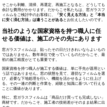
そこから剥離、清掃、再選定、再施工となると、どうしても
余計な費用がかかります。だからこそ私たちは、窓ガラスフ
ィルムをご検討中のお客様に、
「安く見える方法」と「本当
に安く済む方法」は違うことがある
とお伝えしたいのです。
当社のような国家資格を持つ職人に任
せる価値は、施工のその先にあります
窓ガラスフィルムは、貼ったその日だけきれいならよいもの
ではありません。数年単位で使っていくものだからこそ、最
初の施工精度がとても重要です。
国家資格を持つ職人が施工する価値は、単に手先が器用とい
う話ではありません。窓の状態を見て、適切なフィルムを選
び、必要な下地処理を行い、機能を活かせるように仕上げ
る。その一連の判断と作業を、経験と知識に基づいて行える
ことに価値があります。
特に、窓ガラスフィルムは「商品だけ買っても完成しない」
商材です。だからこそ、施工者の技術差がそのまま結果に出