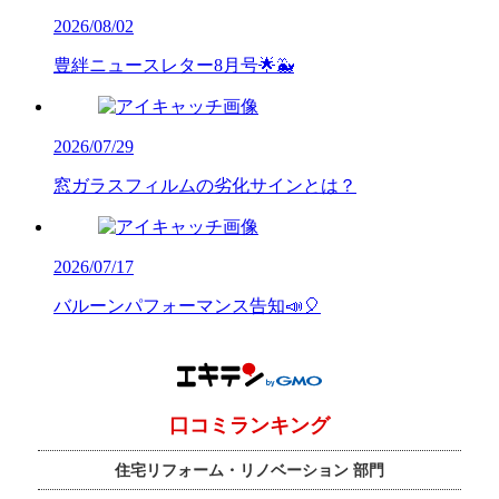
2026/08/02
豊絆ニュースレター8月号🌟🐳
2026/07/29
窓ガラスフィルムの劣化サインとは？
2026/07/17
バルーンパフォーマンス告知📣🎈