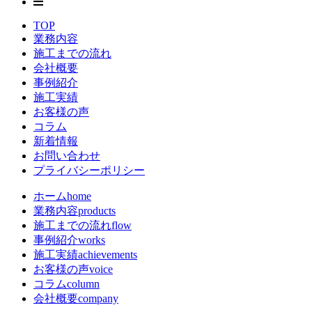
TOP
業務内容
施工までの流れ
会社概要
事例紹介
施工実績
お客様の声
コラム
新着情報
お問い合わせ
プライバシーポリシー
ホーム
home
業務内容
products
施工までの流れ
flow
事例紹介
works
施工実績
achievements
お客様の声
voice
コラム
column
会社概要
company