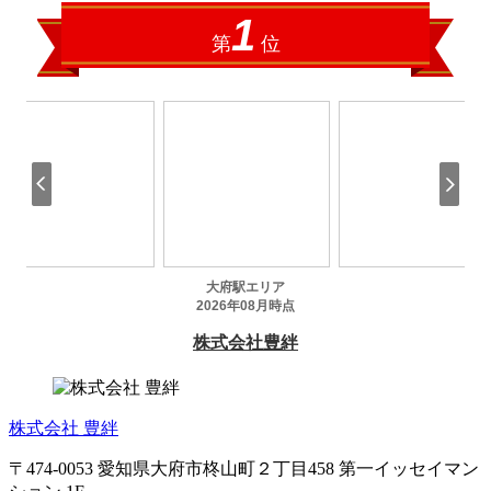
株式会社 豊絆
〒474-0053 愛知県大府市柊山町２丁目458 第一イッセイマン