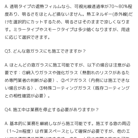
A. 透明タイプの遮熱フィルムなら、可視光線透過率が70〜80%程
度あり、明るさをほとんど損ないません。熱エネルギー(赤外線)だ
けを選択的にカットするため、明るさはそのままで涼しくなりま
す。ミラータイプやスモークタイプは多少暗くなりますが、用途
に応じて選択できます。
Q3. どんな窓ガラスにも施工できますか？
A. ほとんどの窓ガラスに施工可能ですが、以下の場合は注意が必
要です：①網入りガラスや強化ガラス（熱割れのリスクがあるた
め専門業者の判断が必要）、②ペアガラス（内側には施工できな
い場合がある）、③特殊コーティングガラス（既存コーティング
との相性確認が必要）。
Q4. 施工中は業務を停止する必要がありますか？
A. 基本的に業務を継続しながら施工可能です。施工する窓の周辺
（1〜2m程度）は作業スペースとして確保が必要ですが、他のエ