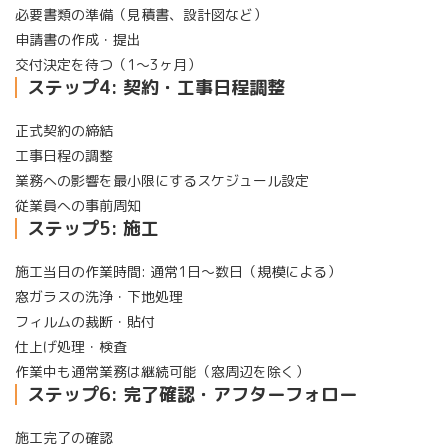
必要書類の準備（見積書、設計図など）
申請書の作成・提出
交付決定を待つ（1〜3ヶ月）
ステップ4: 契約・工事日程調整
正式契約の締結
工事日程の調整
業務への影響を最小限にするスケジュール設定
従業員への事前周知
ステップ5: 施工
施工当日の作業時間: 通常1日〜数日（規模による）
窓ガラスの洗浄・下地処理
フィルムの裁断・貼付
仕上げ処理・検査
作業中も通常業務は継続可能（窓周辺を除く）
ステップ6: 完了確認・アフターフォロー
施工完了の確認