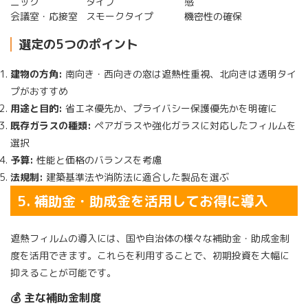
ニック
タイプ
感
会議室・応接室
スモークタイプ
機密性の確保
選定の5つのポイント
建物の方角:
南向き・西向きの窓は遮熱性重視、北向きは透明タイ
プがおすすめ
用途と目的:
省エネ優先か、プライバシー保護優先かを明確に
既存ガラスの種類:
ペアガラスや強化ガラスに対応したフィルムを
選択
予算:
性能と価格のバランスを考慮
法規制:
建築基準法や消防法に適合した製品を選ぶ
5. 補助金・助成金を活用してお得に導入
遮熱フィルムの導入には、国や自治体の様々な補助金・助成金制
度を活用できます。これらを利用することで、初期投資を大幅に
抑えることが可能です。
💰 主な補助金制度