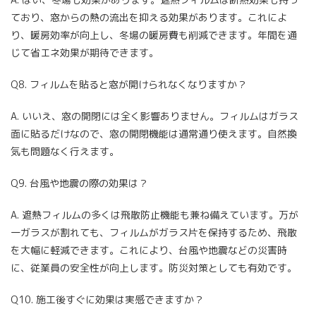
ており、窓からの熱の流出を抑える効果があります。これによ
り、暖房効率が向上し、冬場の暖房費も削減できます。年間を通
じて省エネ効果が期待できます。
Q8. フィルムを貼ると窓が開けられなくなりますか？
A. いいえ、窓の開閉には全く影響ありません。フィルムはガラス
面に貼るだけなので、窓の開閉機能は通常通り使えます。自然換
気も問題なく行えます。
Q9. 台風や地震の際の効果は？
A. 遮熱フィルムの多くは飛散防止機能も兼ね備えています。万が
一ガラスが割れても、フィルムがガラス片を保持するため、飛散
を大幅に軽減できます。これにより、台風や地震などの災害時
に、従業員の安全性が向上します。防災対策としても有効です。
Q10. 施工後すぐに効果は実感できますか？