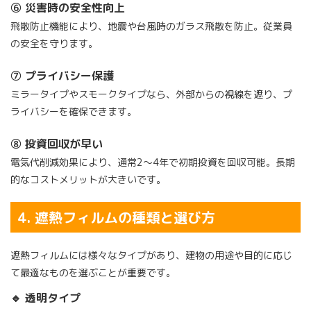
⑥ 災害時の安全性向上
飛散防止機能により、地震や台風時のガラス飛散を防止。従業員
の安全を守ります。
⑦ プライバシー保護
ミラータイプやスモークタイプなら、外部からの視線を遮り、プ
ライバシーを確保できます。
⑧ 投資回収が早い
電気代削減効果により、通常2〜4年で初期投資を回収可能。長期
的なコストメリットが大きいです。
4. 遮熱フィルムの種類と選び方
遮熱フィルムには様々なタイプがあり、建物の用途や目的に応じ
て最適なものを選ぶことが重要です。
🔹 透明タイプ