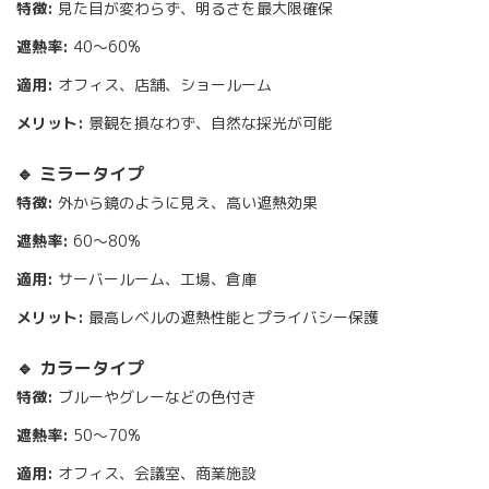
特徴:
見た目が変わらず、明るさを最大限確保
遮熱率:
40〜60%
適用:
オフィス、店舗、ショールーム
メリット:
景観を損なわず、自然な採光が可能
🔹 ミラータイプ
特徴:
外から鏡のように見え、高い遮熱効果
遮熱率:
60〜80%
適用:
サーバールーム、工場、倉庫
メリット:
最高レベルの遮熱性能とプライバシー保護
🔹 カラータイプ
特徴:
ブルーやグレーなどの色付き
遮熱率:
50〜70%
適用:
オフィス、会議室、商業施設