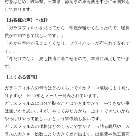
村をはじめ、岐阜県、三重県、静岡県の東海圏を中心に全国対応
しております。
【お客様の声】＊抜粋
「ガラスフィルムを貼ってから、部屋が暖かくなったので、暖房
費が節約できて嬉しいです。」
「外から室内が見えにくくなり、プライバシーが守られて安心で
す。」
「冬だけでなく、夏も快適に過ごせるので、本当に満足していま
す。」
【よくある質問】
ガラスフィルムの寿命はどのくらいですか？ →環境により異な
りますが、10-15年とメーカー発表されています。
ガラスフィルムは自分で貼ることはできますか？ →できない事
は無いかと思いますが、やってみた方から「上手くできないから
やっぱりやって欲しい」という御依頼も多いです。
ガラスフィルムの価格はどのくらいですか？ →貼る商品や、ガ
ラスの大きさ・総数により大きく差が出ます。出張費や施工費商