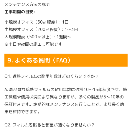
メンテナンス方法の説明
工事期間の目安:
小規模オフィス（50㎡程度）: 1日
中規模オフィス（200㎡程度）: 1〜3日
大規模施設（500㎡以上）: 1週間〜
※土日や夜間の施工も可能です
9. よくある質問（FAQ）
Q1. 遮熱フィルムの耐用年数はどのくらいですか？
A. 高品質な遮熱フィルムの耐用年数は通常10〜15年程度です。施
工環境や使用状況により異なりますが、多くの製品が5〜10年の
保証付きです。定期的なメンテナンスを行うことで、より長く効
果を維持できます。
Q2. フィルムを貼ると部屋が暗くなりませんか？