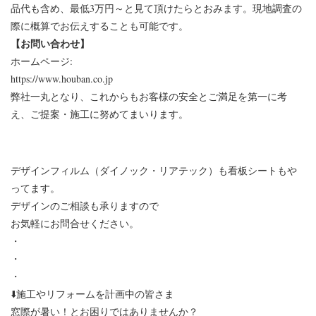
品代も含め、最低3万円～と見て頂けたらとおみます。現地調査の
際に概算でお伝えすることも可能です。
【お問い合わせ】
ホームページ:
https://www.houban.co.jp
弊社一丸となり、これからもお客様の安全とご満足を第一に考
え、ご提案・施工に努めてまいります。
デザインフィルム（ダイノック・リアテック）も看板シートもや
ってます。
デザインのご相談も承りますので
お気軽にお問合せください。
・
・
・⁡
⬇️施工やリフォームを計画中の皆さま
窓際が暑い！とお困りではありませんか？