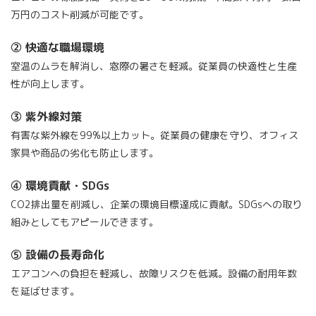
万円のコスト削減が可能です。
② 快適な職場環境
室温のムラを解消し、窓際の暑さを軽減。従業員の快適性と生産
性が向上します。
③ 紫外線対策
有害な紫外線を99%以上カット。従業員の健康を守り、オフィス
家具や商品の劣化も防止します。
④ 環境貢献・SDGs
CO2排出量を削減し、企業の環境目標達成に貢献。SDGsへの取り
組みとしてもアピールできます。
⑤ 設備の長寿命化
エアコンへの負担を軽減し、故障リスクを低減。設備の耐用年数
を延ばせます。