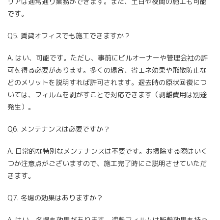
リアは通常通り業務ができます。また、土日や夜間の施工も可能
です。
Q5. 賃貸オフィスでも施工できますか？
A. はい、可能です。ただし、事前にビルオーナーや管理会社の許
可を得る必要があります。多くの場合、省エネ効果や飛散防止な
どのメリットを説明すれば許可されます。退去時の原状回復につ
いては、フィルムを剥がすことで対応できます（剥離費用は別途
発生）。
Q6. メンテナンスは必要ですか？
A. 日常的な特別なメンテナンスは不要です。お掃除する際はいく
つか注意点がございますので、施工完了時にご説明させていただ
きます。
Q7. 冬場の効果はありますか？
A. はい、冬場も効果があります。遮熱フィルムは断熱効果も持っ