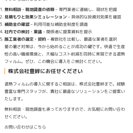
無料相談・現地調査の依頼
– 専門業者に連絡し、現状を把握
見積もりと効果シミュレーション
– 具体的な投資対効果を確認
補助金の確認
– 利用可能な補助金制度を調査
社内での検討・稟議
– 関係者に提案資料を提示
施工業者の選定・契約
– 複数社を比較し、最適な業者を選択
夏の暑さ対策は、
今から始めることが成功の鍵
です。快適で生産
性の高い職場環境と、大幅なコスト削減を同時に実現できる遮熱
フィルム。ぜひ、この機会に導入をご検討ください。
株式会社豊絆にお任せください
遮熱フィルムの導入に関するご相談は、株式会社豊絆まで。経験
豊富な専門スタッフが、貴社に最適なソリューションをご提案い
たします。
無料相談・現地調査も承っておりますので、お気軽にお問い合わ
せください。
お問い合わせはこちら