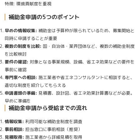
特徴: 環境貢献度を重視
補助金申請の5つのポイント
早めの情報収集:
補助金は予算枠が限られているため、募集開始と
同時に申請することが重要
複数の制度を比較:
国・自治体・業界団体など、複数の補助金制度
を比較検討
要件の確認:
対象となる事業規模、設備、省エネ効果などの要件を
事前に確認
専門家への相談:
施工業者や省エネコンサルタントに相談すると、
適切な制度を紹介してもらえる
申請書類の準備:
見積書、設計図、省エネ効果計算書などが必要。
早めに準備を
補助金申請から受給までの流れ
情報収集:
利用可能な補助金制度を調査
事前相談:
担当窓口に事前相談（推奨）
見積取得:
施工業者から詳細見積を取得