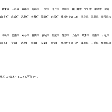
区、名東区、天白区、豊橋市、岡崎市、一宮市、瀬戸市、半田市、春日井市、豊川市、津島市、碧南
南知多町、美浜町、武豊町、幸田町、設楽町、東栄町、豊根村をはじめ、
岐阜県
、
三重県
、
静岡県
の
、津島市、碧南市、刈谷市、豊田市、安城市、西尾市、蒲郡市、犬山市、常滑市、江南市、小牧市、
南知多町、美浜町、武豊町、幸田町、設楽町、東栄町、豊根村をはじめ、岐阜県、三重県、静岡県の
概算でお伝えすることも可能です。