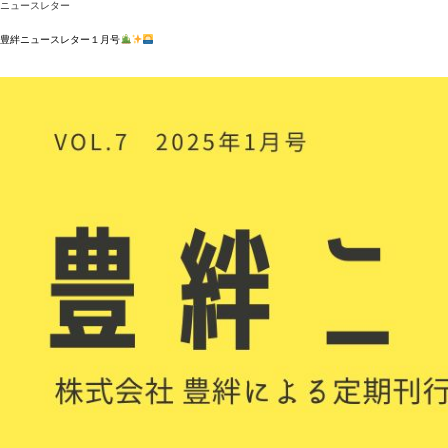
ニュースレター
豊絆ニュースレター１月号