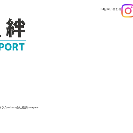
お問い合わせ
コラム
column
会社概要
company