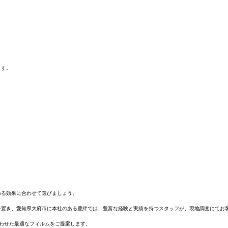
ます。
める効果に合わせて選びましょう。
を置き、愛知県大府市に本社のある豊絆では、豊富な経験と実績を持つスタッフが、現地調査にてお
わせた最適なフィルムをご提案します。