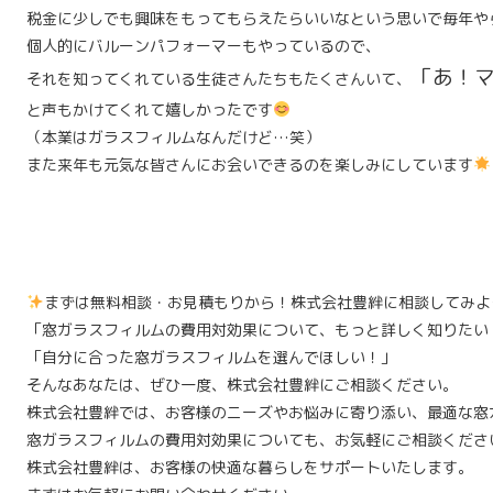
税金に少しでも興味をもってもらえたらいいなという思いで毎年や
個人的にバルーンパフォーマーもやっているので、
「あ！
それを知ってくれている生徒さんたちもたくさんいて、
と声もかけてくれて嬉しかったです
（本業はガラスフィルムなんだけど…笑）
また来年も元気な皆さんにお会いできるのを楽しみにしています
まずは無料相談・お見積もりから！株式会社豊絆に相談してみよ
「窓ガラスフィルムの費用対効果について、もっと詳しく知りたい
「自分に合った窓ガラスフィルムを選んでほしい！」
そんなあなたは、ぜひ一度、株式会社豊絆にご相談ください。
株式会社豊絆では、お客様のニーズやお悩みに寄り添い、最適な窓
窓ガラスフィルムの費用対効果についても、お気軽にご相談くださ
株式会社豊絆は、お客様の快適な暮らしをサポートいたします。