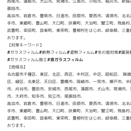
西尾市、蒲郡市、犬山市、常滑市、江南市、小牧市、稲沢市、新城
張旭市、
高浜市、岩倉市、豊明市、日進市、田原市、愛西市、清須市、北名
手市、東郷町、豊山町、大口町、扶桑町、大治町、蟹江町、飛島村
武豊町、幸田町、設楽町、東栄町、豊根村をはじめ、岐阜県、三重
おります。
【対策キーワード】
#
ガラスフィルム
#
断熱フィルム
#
遮熱フィルム
#
冬の窓対策
#
暖房
#
ガラスフィルム施工
#窓ガラスフィルム
【地域名】
名古屋市千種区、東区、北区、西区、中村区、中区、昭和区、 瑞
区、緑区、名東区、天白区、豊橋市、岡崎市、一宮市、瀬戸市、半
市、刈谷市、豊田市、安城市、西尾市、蒲郡市、犬山市、常滑市、
市、大府市、知多市、知立市、尾張旭市、
高浜市、岩倉市、豊明市、日進市、田原市、愛西市、清須市、北名
手市、東郷町、豊山町、大口町、扶桑町、大治町、蟹江町、飛島村
武豊町、幸田町、設楽町、東栄町、豊根村をはじめ、岐阜県、三重
おります。