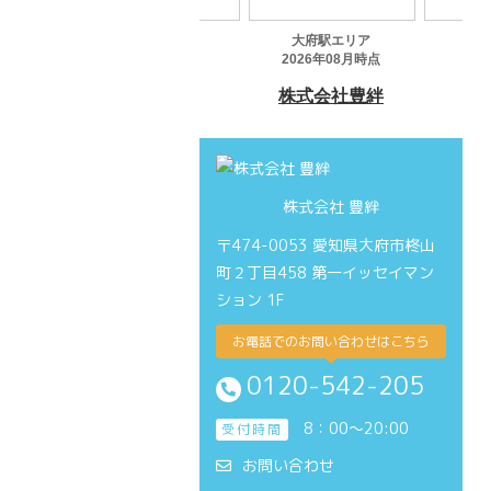
株式会社 豊絆
〒474-0053 愛知県大府市柊山
町２丁目458 第一イッセイマン
ション 1F
お電話でのお問い合わせはこちら
0120-542-205
8：00～20:00
受付時間
お問い合わせ