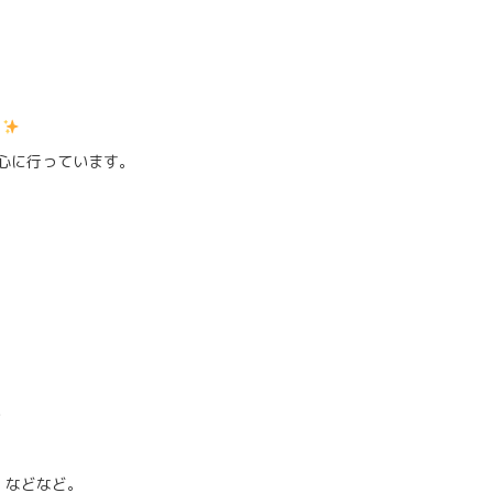
！
心に行っています。
、
」などなど。