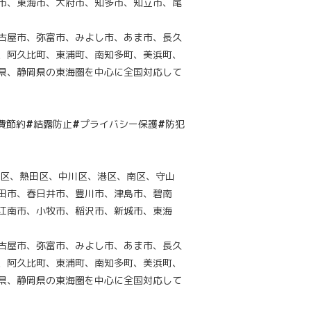
市、東海市、大府市、知多市、知立市、尾
古屋市、弥富市、みよし市、あま市、長久
、阿久比町、東浦町、南知多町、美浜町、
県、静岡県の東海圏を中心に全国対応して
費節約
#
結露防止
#
プライバシー保護
#
防犯
穂区、熱田区、中川区、港区、南区、守山
田市、春日井市、豊川市、津島市、碧南
江南市、小牧市、稲沢市、新城市、東海
古屋市、弥富市、みよし市、あま市、長久
、阿久比町、東浦町、南知多町、美浜町、
県、静岡県の東海圏を中心に全国対応して