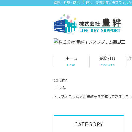
遮熱・断熱・防犯・目隠し・災害対策ガラスフィルム
ホーム
業務内容
Home
Products
column
コラム
トップ
コラム
租税教室を開催してきました
CATEGORY