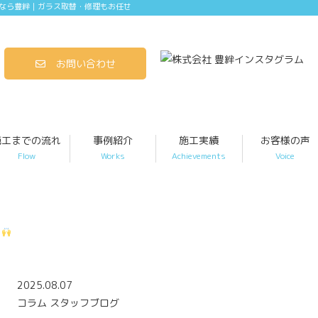
なら豊絆｜ガラス取替・修理もお任せ
お問い合わせ
施工までの流れ
事例紹介
施工実績
お客様の声
Flow
Works
Achievements
Voice
！
2025.08.07
コラム
スタッフブログ