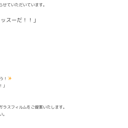
らせていただいています。
マッスーだ！！」
う！
！」
ガラスフィルムをご提案いたします。
い。