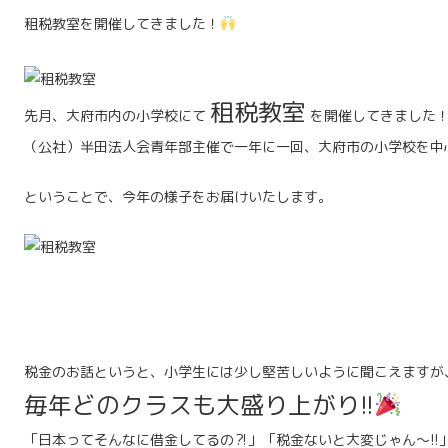
租税教室を開催してきました！
租税教室
先月、大府市内の小学校にて
を開催してきました
（公社）半田法人会青年部主催で一年に一回、大府市の小学校を中
ということで、今年の様子をお届けいたします。
税金のお話というと、小学生には少し堅苦しいように聞こえますが
毎年どのクラスも大盛り上がり!!
「日本ってそんなに借金してるの⁈」「税金ないと大変じゃん～!!