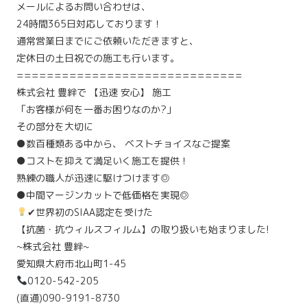
メールによるお問い合わせは、
24時間365日対応しております！
通常営業日までにご依頼いただきますと、
定休日の土日祝での施工も行います。
==============================
株式会社 豊絆で 【迅速 安心】 施工
「お客様が何を一番お困りなのか?」⁡
⁡その部分を大切に
●数百種類ある中から、 ベストチョイスなご提案
●コストを抑えて満足いく施工を提供！
熟練の職人が迅速に駆けつけます◎
●中間マージンカットで低価格を実現◎
✔世界初のSIAA認定を受けた
【抗菌・抗ウィルスフィルム】の取り扱いも始まりました!
~株式会社 豊絆~
愛知県大府市北山町1-45
0120-542-205
(直通)090-9191-8730