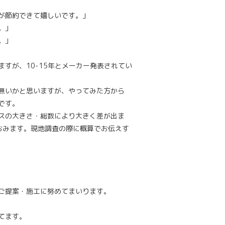
が節約できて嬉しいです。」
。」
。」
すが、10-15年とメーカー発表されてい
無いかと思いますが、やってみた方から
です。
スの大きさ・総数により大きく差が出ま
おみます。現地調査の際に概算でお伝えす
ご提案・施工に努めてまいります。
てます。