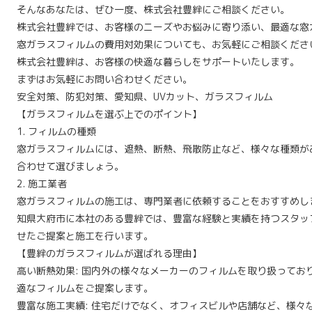
そんなあなたは、ぜひ一度、株式会社豊絆にご相談ください。
株式会社豊絆では、お客様のニーズやお悩みに寄り添い、最適な窓
窓ガラスフィルムの費用対効果についても、お気軽にご相談くださ
株式会社豊絆は、お客様の快適な暮らしをサポートいたします。
まずはお気軽にお問い合わせください。
安全対策、防犯対策、愛知県、UVカット、ガラスフィルム
【ガラスフィルムを選ぶ上でのポイント】
1. フィルムの種類
窓ガラスフィルムには、遮熱、断熱、飛散防止など、様々な種類が
合わせて選びましょう。
2. 施工業者
窓ガラスフィルムの施工は、専門業者に依頼することをおすすめし
知県大府市に本社のある豊絆では、豊富な経験と実績を持つスタッ
せたご提案と施工を行います。
【豊絆のガラスフィルムが選ばれる理由】
高い断熱効果: 国内外の様々なメーカーのフィルムを取り扱ってお
適なフィルムをご提案します。
豊富な施工実績: 住宅だけでなく、オフィスビルや店舗など、様々