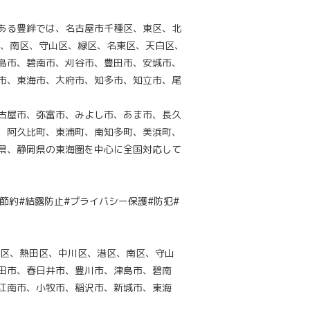
ある豊絆では、名古屋市千種区、東区、北
区、南区、守山区、緑区、名東区、天白区、
島市、碧南市、刈谷市、豊田市、安城市、
市、東海市、大府市、知多市、知立市、尾
古屋市、弥富市、みよし市、あま市、長久
、阿久比町、東浦町、南知多町、美浜町、
県、静岡県の東海圏を中心に全国対応して
節約#結露防止#プライバシー保護#防犯#
穂区、熱田区、中川区、港区、南区、守山
田市、春日井市、豊川市、津島市、碧南
江南市、小牧市、稲沢市、新城市、東海