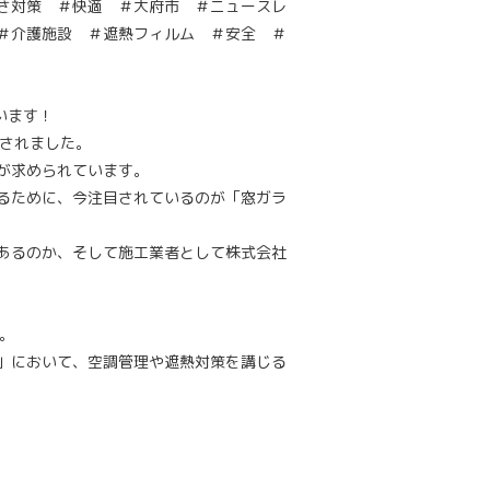
さ対策 ＃快適 ＃大府市 ＃ニュースレ
＃介護施設 ＃遮熱フィルム ＃安全 ＃
います！
化されました。
が求められています。
るために、今注目されているのが「窓ガラ
あるのか、そして施工業者として株式会社
。
」において、空調管理や遮熱対策を講じる