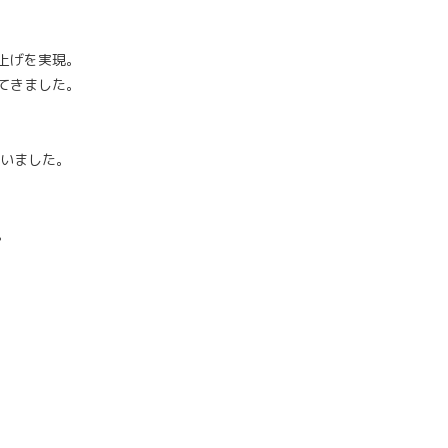
。
上げを実現。
てきました。
ていました。
。