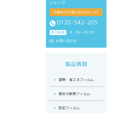
ション 1F
お電話でのお問い合わせはこちら
0120-542-205
8：00～20:00
受付時間
お問い合わせ
製品情報
遮熱・省エネフィルム
真冬の断熱フィルム
防犯フィルム