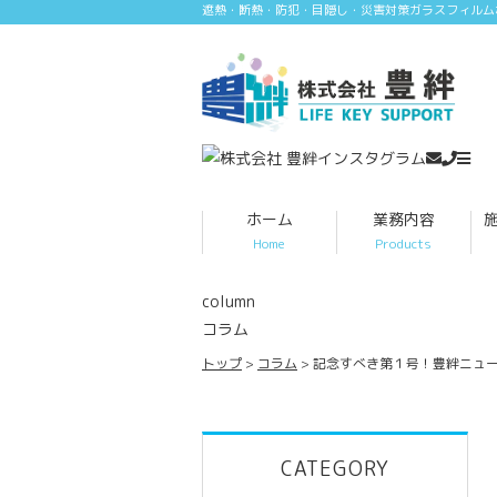
遮熱・断熱・防犯・目隠し・災害対策ガラスフィルム
ホーム
業務内容
Home
Products
column
コラム
トップ
コラム
記念すべき第１号！豊絆ニュー
CATEGORY