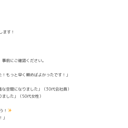
します！
、事前にご確認ください。
た！もっと早く頼めばよかったです！」
適な空間になりました」（30代会社員）
りました」（50代女性）
う！
！」