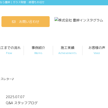
なら豊絆｜ガラス取替・修理もお任せ
お問い合わせ
施工までの流れ
事例紹介
施工実績
お客様の声
Flow
Works
Achievements
Voice
スレター♪
2025.07.07
Q&A
スタッフブログ