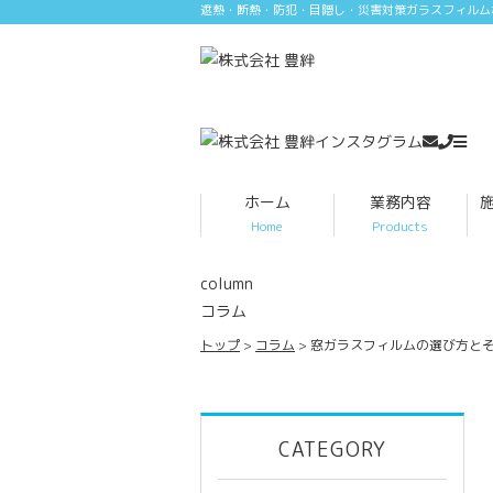
遮熱・断熱・防犯・目隠し・災害対策ガラスフィルム
ホーム
業務内容
Home
Products
column
コラム
トップ
コラム
窓ガラスフィルムの選び方と
CATEGORY