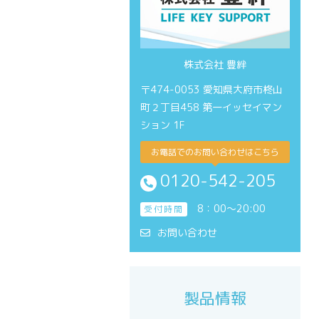
株式会社 豊絆
〒474-0053 愛知県大府市柊山
町２丁目458 第一イッセイマン
ション 1F
お電話でのお問い合わせはこちら
0120-542-205
8：00～20:00
受付時間
お問い合わせ
製品情報