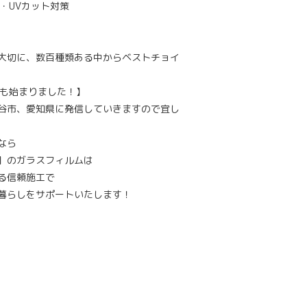
・UVカット対策
大切に、数百種類ある中からベストチョイ
いも始まりました！】
谷市、愛知県に発信していきますので宜し
なら
】のガラスフィルムは
る信頼施工で
暮らしをサポートいたします！