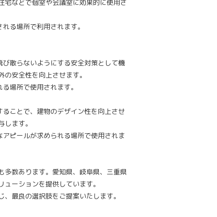
住宅などで個室や会議室に効果的に使用さ
される場所で利用されます。
飛び散らないようにする安全対策として機
外の安全性を向上させます。
れる場所で使用されます。
することで、建物のデザイン性を向上させ
与します。
なアピールが求められる場所で使用されま
も多数あります。愛知県、岐阜県、三重県
リューションを提供しています。
じ、最良の選択肢をご提案いたします。