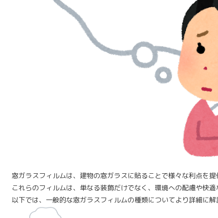
窓ガラスフィルムは、建物の窓ガラスに貼ることで様々な利点を提
これらのフィルムは、単なる装飾だけでなく、環境への配慮や快適
以下では、一般的な窓ガラスフィルムの種類についてより詳細に解