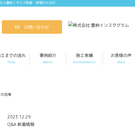
なら豊絆｜ガラス取替・修理もお任せ
お問い合わせ
施工までの流れ
事例紹介
施工実績
お客様の声
Flow
Works
Achievements
Voice
その効果
2023.12.29
Q&A
新着情報