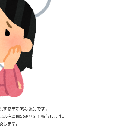
供する革新的な製品です。
な居住環境の確立にも寄与します。
説します。