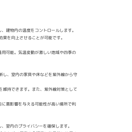
し、建物内の温度をコントロールします。
効果を向上させることが可能です。
適用可能。気温変動が激しい地域や四季の
断し、室内の家具や床などを紫外線から守
を維持できます。また、紫外線対策として
内に悪影響を与える可能性が高い場所で利
し、室内のプライバシーを確保します。